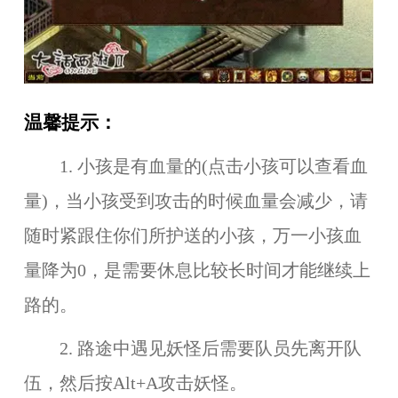
温馨提示：
1. 小孩是有血量的(点击小孩可以查看血
量)，当小孩受到攻击的时候血量会减少，请
随时紧跟住你们所护送的小孩，万一小孩血
量降为0，是需要休息比较长时间才能继续上
路的。
2. 路途中遇见妖怪后需要队员先离开队
伍，然后按Alt+A攻击妖怪。