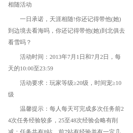
相随活动
一日承诺，天涯相随!你还记得带他(她)
到边境去看海吗，你还记得带他(她)到北俱去
看雪吗？
活动时间：
2013年7月1日和7月2日，每
天的10:00至23:59
活动要求：
玩家等级≥20级，时间宠≥10
级
温馨提示：
每人每天可完成多次任务前2
4次任务经验较多，25至48次经验会略有削
减；任务共有8站，前7站有经验并有一定几