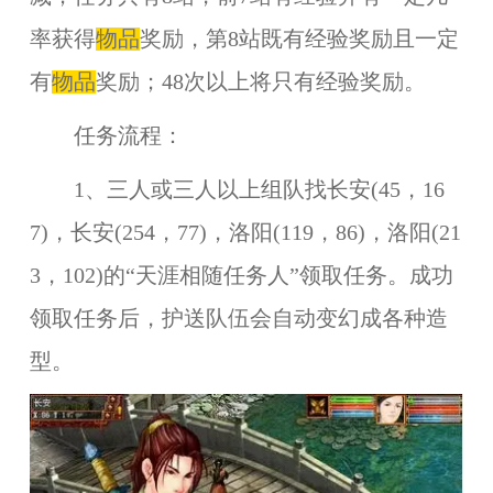
率获得
物品
奖励，第8站既有经验奖励且一定
有
物品
奖励；48次以上将只有经验奖励。
任务流程：
1、三人或三人以上组队找长安(45，16
7)，长安(254，77)，洛阳(119，86)，洛阳(21
3，102)的“天涯相随任务人”领取任务。成功
领取任务后，护送队伍会自动变幻成各种造
型。