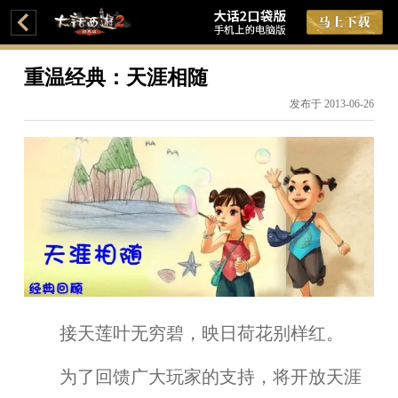
重温经典：天涯相随
发布于 2013-06-26
接天莲叶无穷碧，映日荷花别样红。
为了回馈广大玩家的支持，将开放天涯