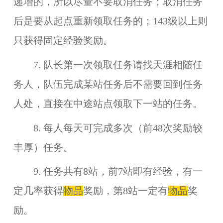
递增的，所以尽量不要取消任务；取消任务
后是要从起点重新领取任务的；143级以上则
只获得固定经验奖励。
7. 队长第一次领取任务请找天涯相随任
务人，队伍完成某站任务后不需要回到任务
人处，直接在中途站点领取下一站的任务。
8. 每人每天可完成
多次（前48次奖励较
丰厚）
任务。
9. 任务共有8站，前7站即有经验，有一
定几率获得
物品
奖励，第8站一定有
物品
奖
励。