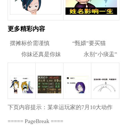
更多精彩内容
摆摊标价需谨慎 “甄嬛”要买猫
你妹还真是你妹 永别“小痰盂”
下页内容提示：
某幸运玩家的7月10大动作
===== PageBreak ====