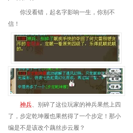
你没看错，起名字影响一生，你别不
信！
神兵
、别碎了
这位玩家的神兵果然上四
了，
步定乾坤履
也果然得了一个步定！那小
编是不是该改个藕丝步云履？