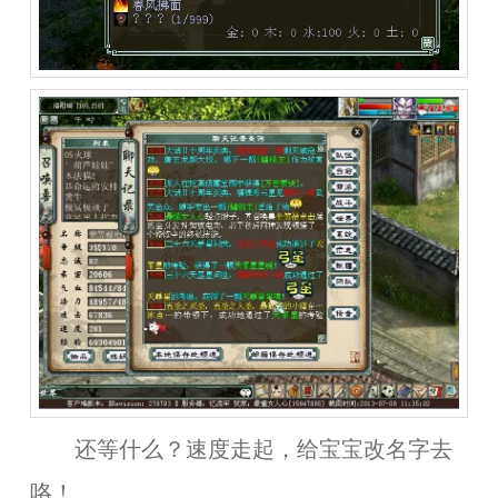
还等什么？速度走起，给宝宝改名字去
咯！