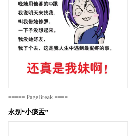
===== PageBreak ====
永别“小痰盂”