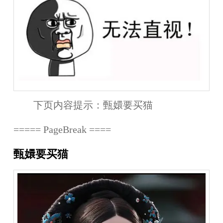
下页内容提示：
甄嬛要买猫
===== PageBreak ====
甄嬛要买猫