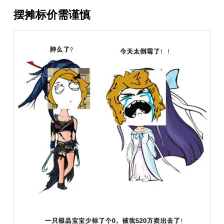
摆摊标价需谨慎