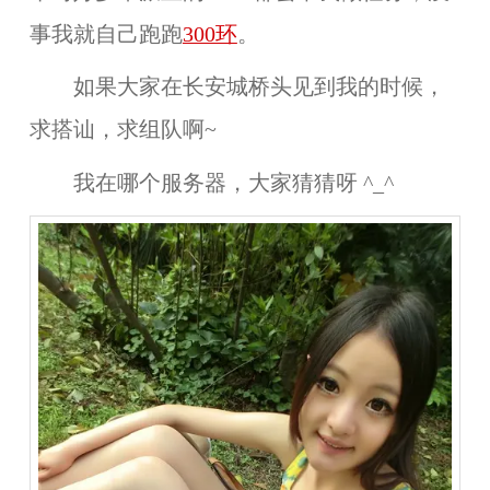
事我就自己跑跑
300环
。
如果大家在长安城桥头见到我的时候，
求搭讪，求组队啊~
我在哪个服务器，大家猜猜呀 ^_^