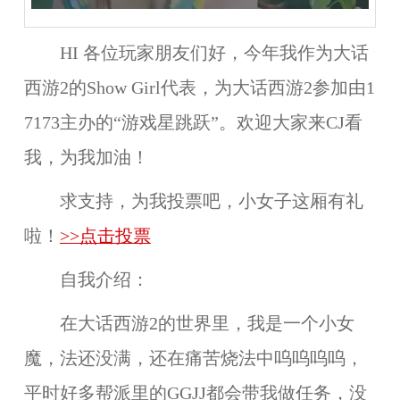
HI 各位玩家朋友们好，今年我作为大话
西游2的Show Girl代表，为大话西游2参加由1
7173主办的“游戏星跳跃”。欢迎大家来CJ看
我，为我加油！
求支持，为我投票吧，小女子这厢有礼
啦！
>>点击投票
自我介绍：
在大话西游2的世界里，我是一个小女
魔，法还没满，还在痛苦烧法中呜呜呜呜，
平时好多帮派里的GGJJ都会带我做任务，没