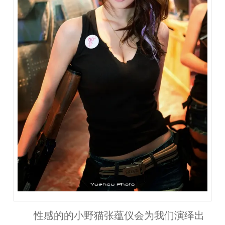
性感的的小野猫张蕴仪会为我们演绎出