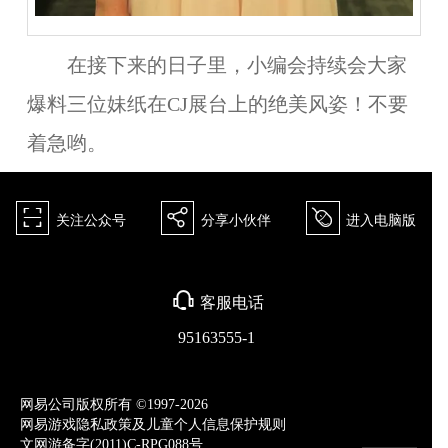
在接下来的日子里，小编会持续会大家
爆料三位妹纸在CJ展台上的绝美风姿！不要
着急哟。
򰀁
򰀂
򰀄
关注公众号
分享小伙伴
进入电脑版
򰀃
客服电话
95163555-1
网易公司版权所有 ©1997-2026
网易游戏隐私政策及儿童个人信息保护规则
文网游备字(2011)C-RPG088号