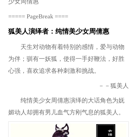
少女周倩惠
===== PageBreak ====
狐美人演绎者：纯情美少女周倩惠
天生对动物有着特别的感情，爱与动物
为伴；驯有一妖狐，使得一手好鞭法，好胜
心强，喜欢追求各种刺激和挑战。
－－狐美人
纯情美少女周倩惠演绎的大话角色为妩
媚动人却拥有男儿血气方刚气息的狐美人。