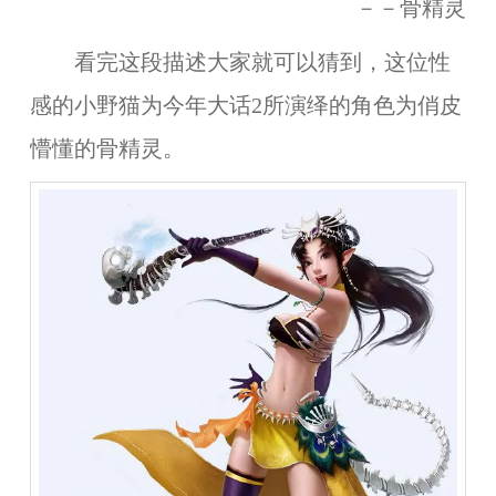
－－骨精灵
看完这段描述大家就可以猜到，这位性
感的小野猫为今年大话2所演绎的角色为俏皮
懵懂的骨精灵。