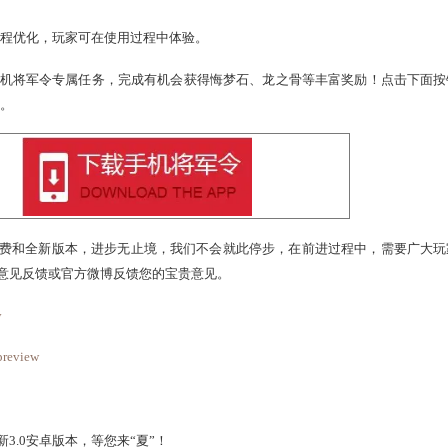
，可接收最新游戏资讯、游戏运营即时动态、帐号异常通知等实
！