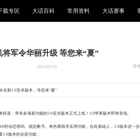
下载专区
大话百科
常用资料
大话赛事
手机将军令华丽升级 等您来“夏
2013-07-23
新闻
> 新闻
，手机将军令全新3.0安卓版本，等您来“夏”
军令又带来惊喜，带有多项新功能的3.0安卓版本正式上线！3.