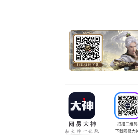
3.0版本还增加了安卓小
绑定手机将军令，每月15
3.0安卓版手机将军令，苹
这个夏天，手机将军令带
意见，欢迎各位通过手机将
新浪微博>>
http://weib
腾讯微博>>
http://t.qq