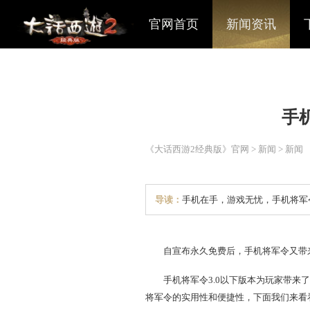
官网首页
新闻资讯
《大话西游2经典版》官网
>
导读：
手机在手，游戏无忧
自宣布永久免费后，手机将