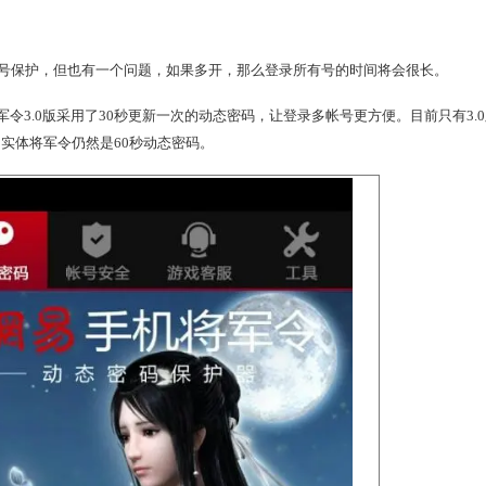
玩家带来了60秒动态密码、锁定帐号、角色离线等实用功能，在
面我们来看看3.0版本的全新功能：
供安全的帐号保护，但也有一个问题，如果多开，那么登录所有
手机将军令3.0版采用了30秒更新一次的动态密码，让登录多
3.0以下版本和实体将军令仍然是60秒动态密码。