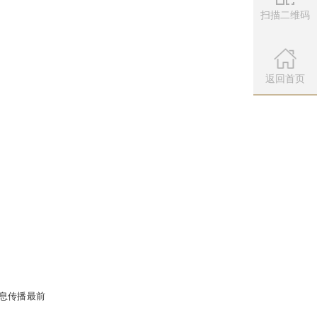
扫描二维码
微信公众
扫描左侧二维
返回首页