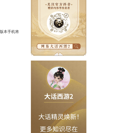
此基础上，3.0版本进一步加强了手机
号的时间将会很长。
帐号更方便。目前只有3.0版本手机将