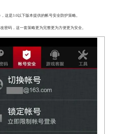
码功能。
+锁定帐号，这是3.0以下版本提供的帐号安全防护策略。
+锁定帐号+修改密码，这一套策略更为完整更为方便更为安全。