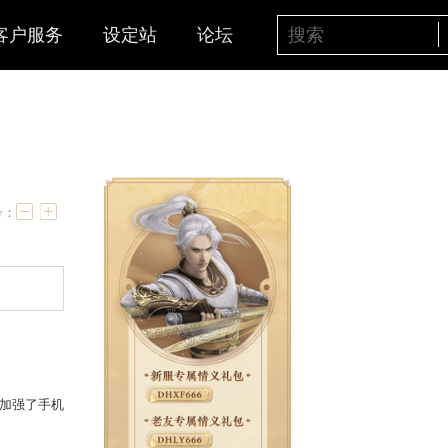
客户服务
设定站
论坛
”
字号：
0苹果版本即将登场。