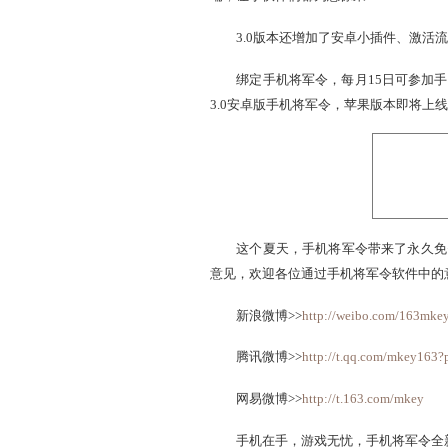
3、信息推送
通过3.0版本手机将军令
端，让小伙伴们都为您惊呆