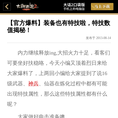
【官方爆料】装备也有特技啦，特技数
值揭秘！
发布于 2013-08-14
内力继续释放ing,大招火力十足，看客们
可要坐好扶稳咯，今天小编又顶着烈日来给
大家爆料了，上两回小编给大家提到了说
16
级武器、
神兵
、仙器在炼化过程中都有可能
出现特技属性
，那么这些特技属性都有什么
呢？
大家做好电击准备噢。