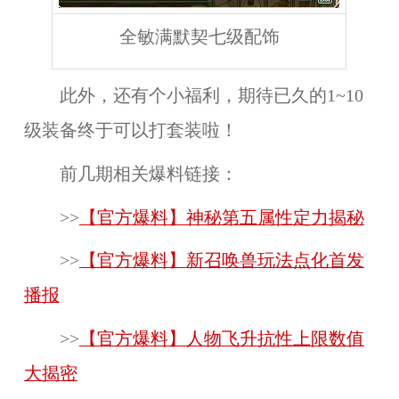
全敏满默契七级配饰
此外，还有个小福利，期待已久的1~10
级装备终于可以打套装啦！
前几期相关爆料链接：
>>
【官方爆料】神秘第五属性定力揭秘
>>
【官方爆料】新召唤兽玩法点化首发
播报
>>
【官方爆料】人物飞升抗性上限数值
大揭密