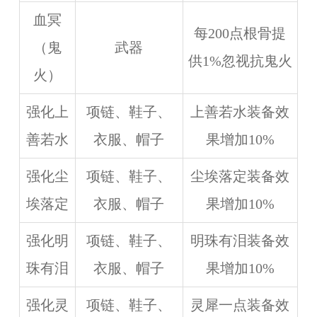
血冥
每200点根骨提
（鬼
武器
供1%忽视抗鬼火
火）
强化上
项链、鞋子、
上善若水装备效
善若水
衣服、帽子
果增加10%
强化尘
项链、鞋子、
尘埃落定装备效
埃落定
衣服、帽子
果增加10%
强化明
项链、鞋子、
明珠有泪装备效
珠有泪
衣服、帽子
果增加10%
强化灵
项链、鞋子、
灵犀一点装备效