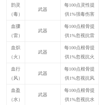
韵灵
每100点灵性提
武器
（毒）
供1%强毒伤害
血骤
每100点根骨提
武器
（雷）
供1%忽视抗雷
血炽
每100点根骨提
武器
（火）
供1%忽视抗火
血行
每100点根骨提
武器
（风）
供1%忽视抗风
血盈
每100点根骨提
武器
（水）
供1%忽视抗水