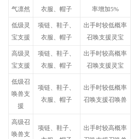
气凛然
衣服、帽子
率增加5%
低级灵
项链、鞋子、
出手时较低概率
宝支援
衣服、帽子
召唤支援灵宝
高级灵
项链、鞋子、
出手时较高概率
宝支援
衣服、帽子
召唤支援灵宝
低级召
项链、鞋子、
出手时较低概率
唤兽支
衣服、帽子
召唤支援召唤兽
援
高级召
项链、鞋子、
出手时较高概率
唤兽支