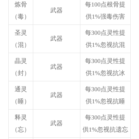
炼骨
每100点根骨提
武器
（毒）
供1%强毒伤害
圣灵
每300点灵性提
武器
（混）
供1%忽视抗混
晶灵
每300点灵性提
武器
（封）
供1%忽视抗冰
通灵
每300点灵性提
武器
（睡）
供1%忽视抗睡
释灵
每300点灵性提
武器
（忘）
供1%忽视抗遗忘