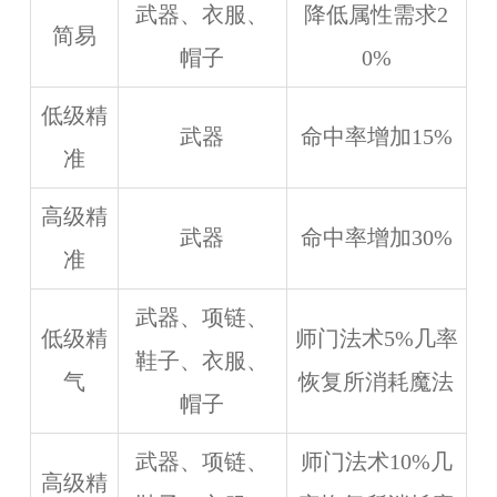
武器、衣服、
降低属性需求2
简易
帽子
0%
低级精
武器
命中率增加15%
准
高级精
武器
命中率增加30%
准
武器、项链、
低级精
师门法术5%几率
鞋子、衣服、
气
恢复所消耗魔法
帽子
武器、项链、
师门法术10%几
高级精