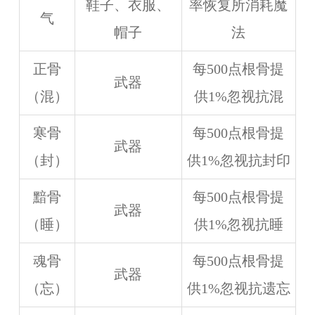
鞋子、衣服、
率恢复所消耗魔
气
帽子
法
正骨
每500点根骨提
武器
（混）
供1%忽视抗混
寒骨
每500点根骨提
武器
（封）
供1%忽视抗封印
黯骨
每500点根骨提
武器
（睡）
供1%忽视抗睡
魂骨
每500点根骨提
武器
（忘）
供1%忽视抗遗忘