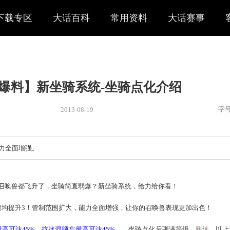
下载专区
大话百科
常用资料
大话赛事
【官方爆料】新坐骑系统-坐骑点
2013-08-19
新闻
> 新闻
范围扩大，能力全面增强。
？人物、召唤兽都飞升了，坐骑简直弱爆？新坐骑系统，给力