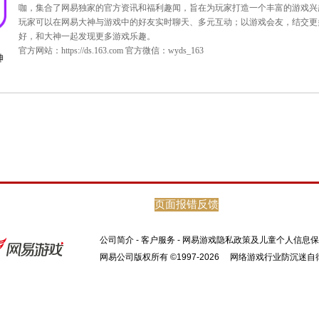
页面报错反馈
[关于“网易大神”]
公司简介
-
客户服务
-
网易游戏隐私政策及儿童个人信息保
网易大神是网易游戏旗下的精英玩家社区。这里汇
网易公司版权所有 ©1997-2026
网络游戏行业防沉迷自
咖，集合了网易独家的官方资讯和福利趣闻，旨在
玩家可以在网易大神与游戏中的好友实时聊天、多
好，和大神一起发现更多游戏乐趣。
官方网站：
https://ds.163.com
官方微信：wyds_163