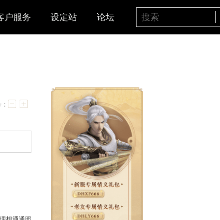
客户服务
设定站
论坛
化介绍
字号：
给你看！