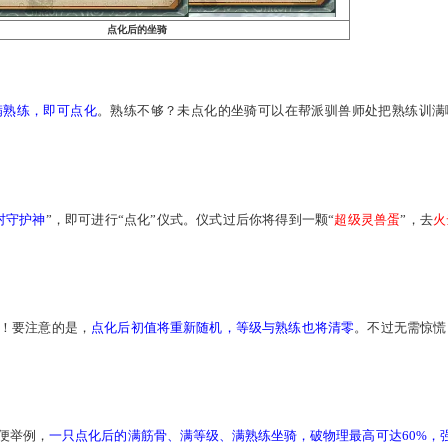
点化后的坐骑
，满等级，满熟练，即可点化
。熟练不够？未点化的坐骑可以在
和筋骨
吧！
，找到“
灵兽村守护神
”，即可进行“点化”仪式。仪式过后你将得到