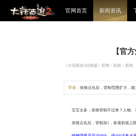
官网首页
新闻资讯
《大话西游2经典版》官网
>
导读：
坐骑点化后，管制
宝宝太多，坐骑管制不过来