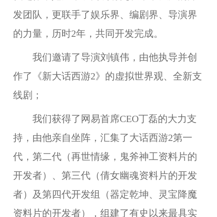
发团队，更联手了娱乐界、编剧界、导演界
的力量，历时2年，共同开发完成。
我们邀请了导演刘镇伟，由他执导并创
作了《新大话西游2》的虚拟世界观、全新支
线剧；
我们获得了网易首席CEO丁磊的大力支
持，由他亲自坐阵，汇集了大话西游2第一
代，第二代（再世情缘，鬼斧神工资料片的
开发者）、第三代（倩女幽魂资料片的开发
者）及第四代开发组（器定乾坤、灵宝降魔
资料片的开发者），组建了有史以来最具实