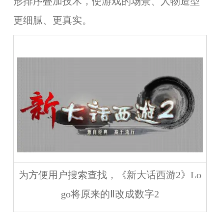
形排序叠加技术，使游戏的场景、人物造型
更细腻、更真实。
为方便用户搜索查找，《新大话西游2》Lo
go将原来的Ⅱ改成数字2