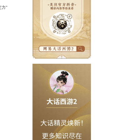
升任务，就可获得新属性“定力”