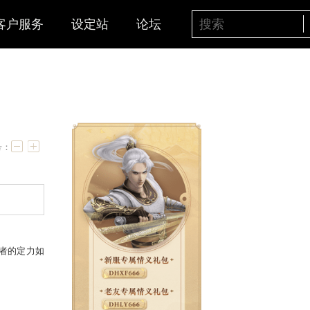
客户服务
设定站
论坛
揭秘
字号：
为名利而动心。佛法修持者的定力如