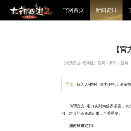
官网首页
新闻资讯
《大话西游2经典版》官网
>
导读：
躲闪人物师门法术(
何谓定力?定力实则为佛