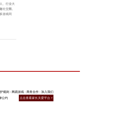
护规则
-
网易游戏
-
商务合作
-
加入我们
律公约
点击查看家长关爱平台 >