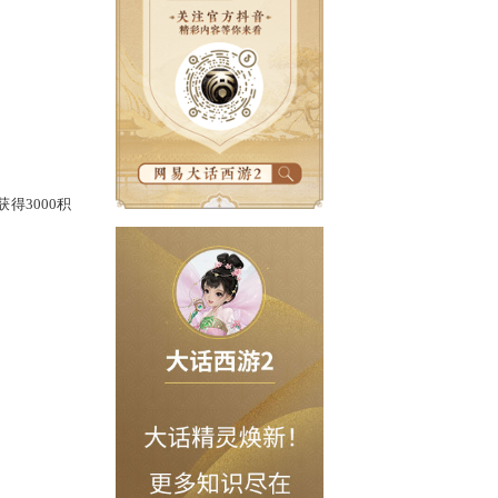
，你还在犹豫什么。
送1000积分，这次共获得3000积