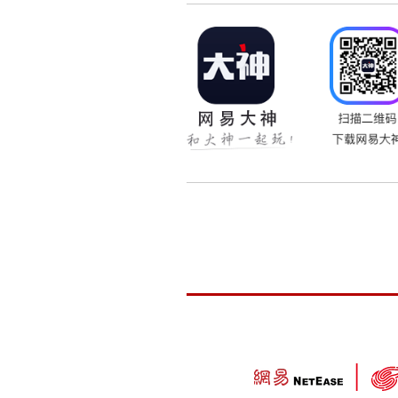
2、仅在网易充值中心充
3、移民之后，专用点积
4、请在9月26日维护之