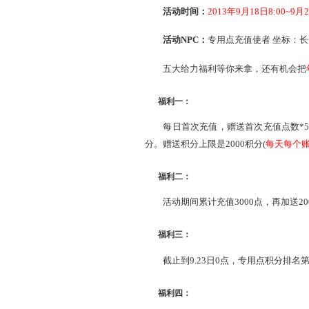
又是一年中秋来到时，每
但这个中秋，陪伴你的不只
活动时间：
2013年9月18
活动NPC：
专用点充值使
五大给力福利等你来拿，
福利一：
每日首次充值，赠送首次充值
分。赠送积分上限是2000积
福利二：
活动期间累计充值3000