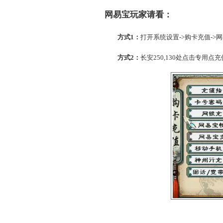
方式2：
长安250,13
网易宝玩家请看：
方式1：
打开系统设置-
方式2：
长安250,13