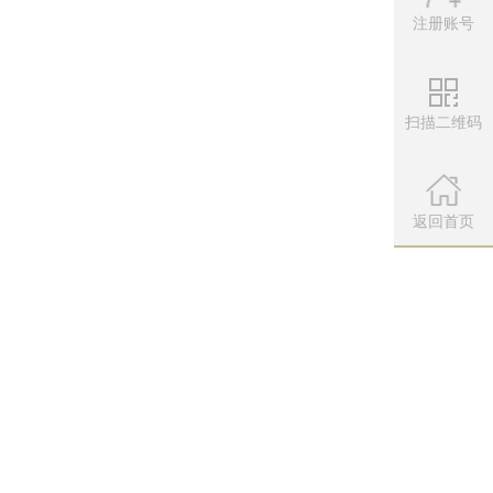
注册账号
扫描二维码
微信公众
扫描左侧二维
返回首页