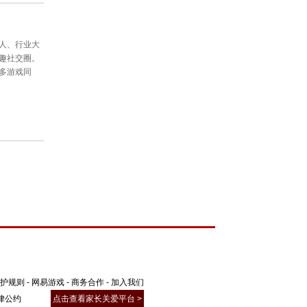
护规则
-
网易游戏
-
商务合作
-
加入我们
律公约
点击查看家长关爱平台 >