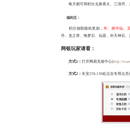
福利三：
截止到9.23日0点，专
福利四：
每天都可用积分兑换香火
福利五：
积分抽取随机奖励，
年
丹、龙之骨、悔梦石、仙器
网银玩家请看：
方式1：
打开网易充值中