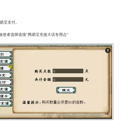
0处点击专用点充值使者选择选项“网银充值大话专用点”
>购卡充值->网易宝支付。
0处点击专用点充值使者选择选项“网易宝充值大话专用点”