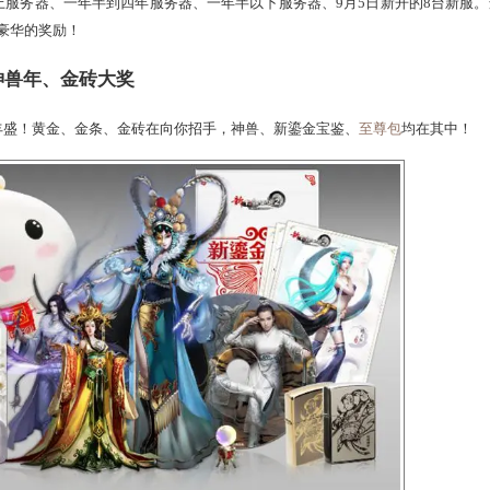
新大话西游2 新手引导
赛区
：四年以上服务器、一年半到四年服务器、一年半以下服务器、
式冲级，赢取最豪华的奖励！
级赛 直送神兽年、金砖大奖
奖励极其丰盛！黄金、金条、金砖在向你招手，神兽、新鎏金