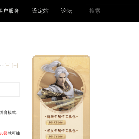
客户服务
设定站
论坛
字号：
美术资源，全新38种小孩养育模式、