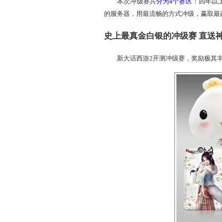
本次冲级赛共
分为4个
的服务器，用最流畅的方
史上最真金白银的冲
新大话西游2开测冲级赛，