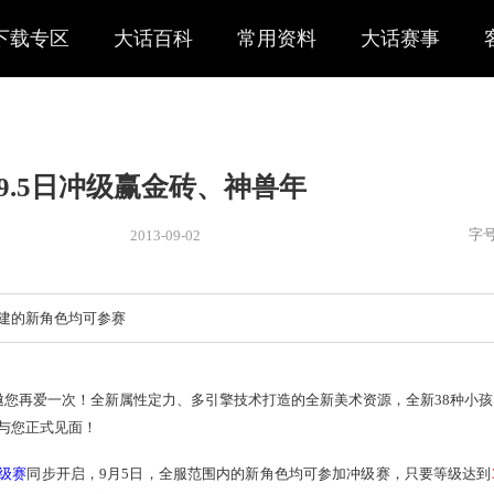
下载专区
大话百科
常用资料
大话赛事
9.5日冲级赢金砖、神兽年
2013-09-02
新闻
> 新闻
活动时间内创建的新角色均可参赛
，9月5日邀您再爱一次！全新属性定力、多引擎技术打造的全新