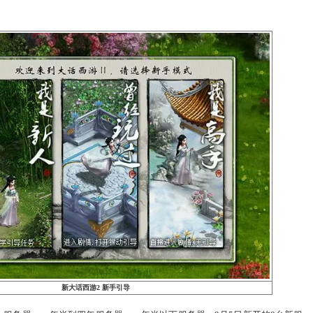
时间？
到达！
么简单！没有装备要求，无需资金投入，无差别冲级赛请你来参
加进来！