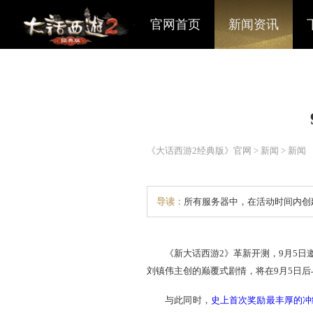
官网首页
新闻资讯
《大话西游2经典版》官网
>
导读：
所有服务器中，在
《新大话西游2》革新开测