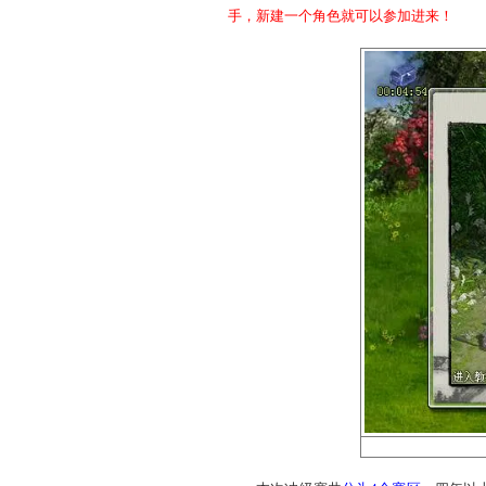
Ａ：30级就可以！
Ｑ：升到30级需要多长
Ａ：完成新手任务就能
参与黄金抽奖，就是这
手，新建一个角色就可以参