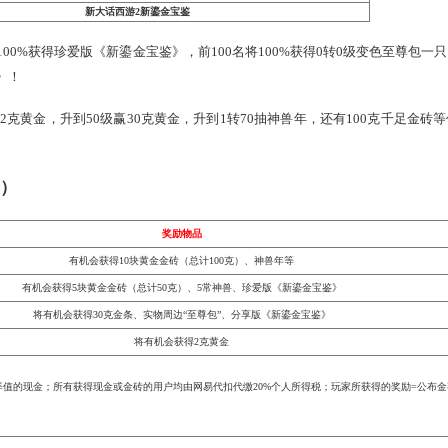
新大话西游2新鎏金宝鉴
一名将100%获得珍爱版《新鎏金宝鉴》，前100名将100%