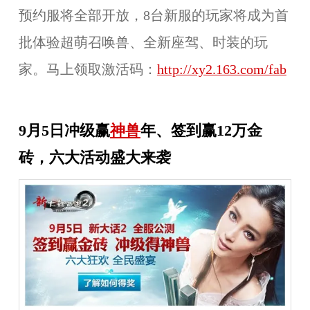
预约服将全部开放，8台新服的玩家将成为首
批体验超萌召唤兽、全新座驾、时装的玩
家。马上领取激活码：
http://xy2.163.com/fab
9月5日冲级赢
神兽
年、签到赢12万金
砖，六大活动盛大来袭