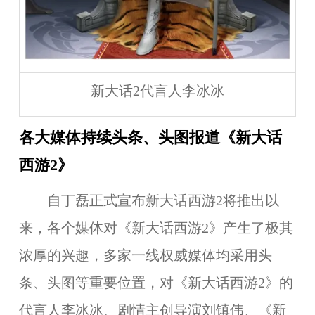
新大话2代言人李冰冰
各大媒体持续头条、头图报道《新大话
西游2》
自丁磊正式宣布新大话西游2将推出以
来，各个媒体对《新大话西游2》产生了极其
浓厚的兴趣，多家一线权威媒体均采用头
条、头图等重要位置，对《新大话西游2》的
代言人李冰冰、剧情主创导演刘镇伟、《新