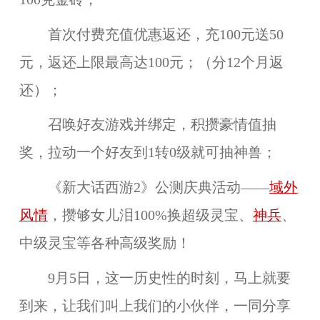
首次付费充值优惠返还，充100元送50
元，返还上限最高达100元；（分12个月返
还）；
召唤好友游戏并绑定，积攒豪情值抽
奖，拉动一个好友到1转0级就可抽神兽；
《新大话西游2》公测庆典活动——
域外
风情
，攒够女儿泪100%换超级灵宝、
神兵
、
中级灵宝等各种高级奖励！
9月5日，这一历史性的时刻，马上就要
到来，让我们叫上我们的小伙伴，一同分享