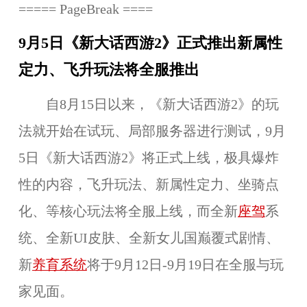
===== PageBreak ====
9月5日《新大话西游2》正式推出新属性
定力、飞升玩法将全服推出
自8月15日以来，《新大话西游2》的玩
法就开始在试玩、局部服务器进行测试，9月
5日《新大话西游2》将正式上线，极具爆炸
性的内容，
飞升玩法、新属性定力、坐骑点
化
、等核心玩法将
全服
上线，而
全新
座驾
系
统、全新UI皮肤、全新女儿国巅覆式剧情、
新
养育系统
将于
9月12日-9月19日
在
全服
与玩
家见面。