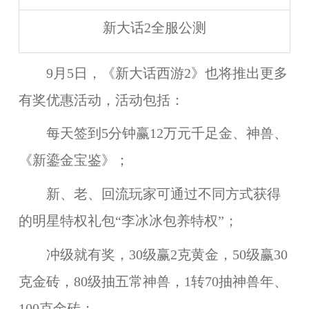
新大话2全服公测
9月5日，《新大话西游2》也将推出更多
有奖优惠活动
，活动包括：
每天签到5分钟赢12万元千足金、神兽、
《新鎏金宝鉴》；
新、老、回流玩家可通过不同方式获得
的明星特权礼包“李冰冰包养特权”；
冲级就有奖，30级赢2克黄金，50级赢30
克金砖，80级抽五常神兽，1转70抽神兽年、
100克金砖；