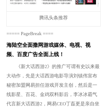
腾讯头条推荐
===== PageBreak ====
海陆空全面撒网游戏媒体、电视、视
频、百度广告全面上线！
《新大话西游2》的推广可谓有史以来最
大动作，先是大话西游电影导演
刘镇伟宣布
秘密加盟网易担任游戏开发主创
，然后是一
线影星、百花、金鸡双料影后，
李冰冰霸气
代言新大话西游2
，
网易CEO丁磊更是亲自坐