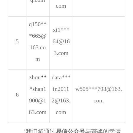
com
q150**
xi1***
*665@
5
64@16
163.co
3.com
m
zhou
**
data***
*
shan1
in2011
w505***793@163.
6
900@1
2@163.
com
63.com
com
（我们将通过
易信公众号
与获奖的幸运