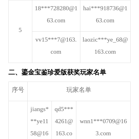
18***728280@1
hai***918736@1
63.com
63.com
5
vv15***7@163.
laozic***ye_68@
com
163.com
二、鎏金宝鉴珍爱版获奖玩家名单
序号
玩家名单
jiangs*
qd5***
**ye11
4261@
wnn1***0709@16
58@16
163.co
3.com