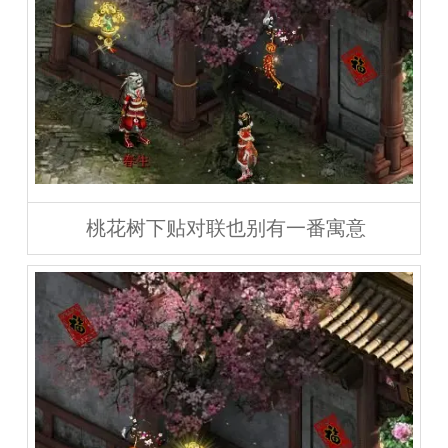
桃花树下贴对联也别有一番寓意