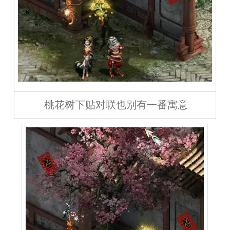
桃花树下贴对联也别有一番寓意