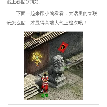
贴上春贴(对联)。
下面一起来跟小编看看，大话里的春联
该怎么贴，才显得高端大气上档次吧！