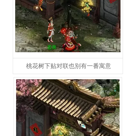
桃花树下贴对联也别有一番寓意