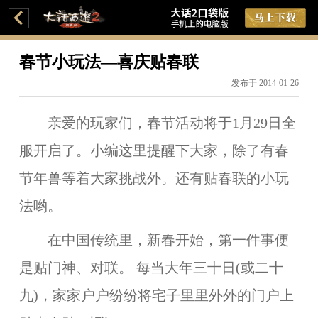
春节小玩法—喜庆贴春联
发布于 2014-01-26
亲爱的玩家们，春节活动将于1月29日全
服开启了。小编这里提醒下大家，除了有春
节年兽等着大家挑战外。还有贴春联的小玩
法哟。
在中国传统里，新春开始，第一件事便
是贴门神、对联。 每当大年三十日(或二十
九)，家家户户纷纷将宅子里里外外的门户上