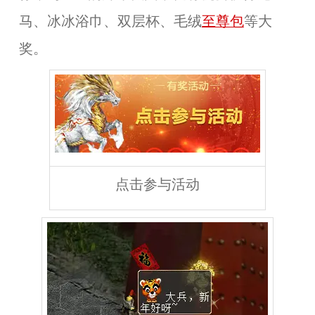
马、冰冰浴巾、双层杯、毛绒
至尊包
等大
奖。
点击参与活动