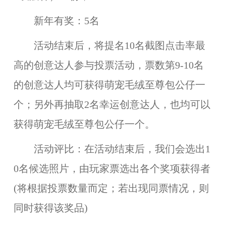
新年有
奖：
5名
活动结束后，将提名10名截图点击率最
高的创意达人参与投票活动，票数第9-10名
的创意达人均可获得
萌宠毛绒至尊包公仔
一
个；另外再抽取2名幸运创意达人，也均可以
获得
萌宠毛绒至尊包公仔
一个。
活动评比：
在活动结束后，我们会选出1
0名候选照片，由玩家票选出各个奖项获得者
(将根据投票数量而定；若出现同票情况，则
同时获得该奖品)