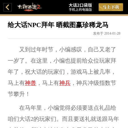
给大话NPC拜年 晒截图赢珍稀龙马
发布于 2014-01-28
又到过年时节，小编感叹，自己又老了
一岁了。在这里，小编也提前给众位玩家拜
年了，祝大话的玩家们，游戏马上被几率，
马上有
神兽
，马上有
神兵
，神兵冲级指数节
节攀升！
在马年里，小编觉得必须要送点礼品给
咱们大话2的玩家们。而且要送礼就送跟马年