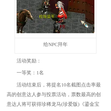
给NPC拜年
活动奖励：
一等奖
：
1名
活动结束后，将提名10名截图点击率最
高的创意达人参与投票活动，票数最高的创
意达人将可获得
珍稀龙马(珍爱版)《鎏金宝