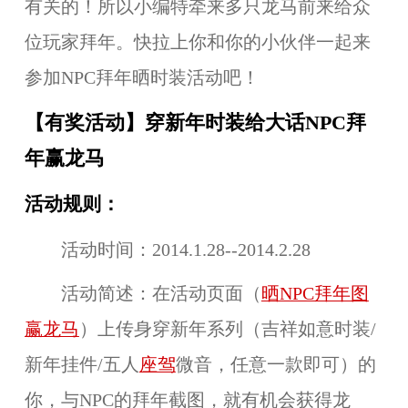
有关的！所以小编特牵来多只龙马前来给众
位玩家拜年。快拉上你和你的小伙伴一起来
参加NPC拜年晒时装活动吧！
【有奖活动】穿新年时装给大话NPC拜
年赢龙马
活动规则：
活动时间：
2014.1.28--2014.2.28
活动简述：
在活动页面（
晒NPC拜年图
赢龙马
）上传身穿新年系列（吉祥如意时装/
新年挂件/五人
座驾
微音，任意一款即可）的
你，与NPC的拜年截图，就有机会获得龙