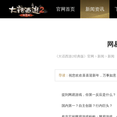
官网首页
新闻资讯
《大话西游2经典版》官网
>
导读：
祝您欢欢喜喜迎新
提到网易游戏，你第一反