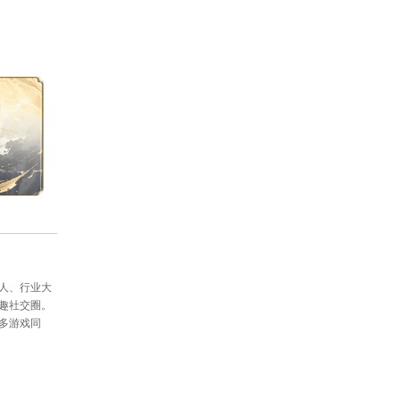
事如意，马到功成！