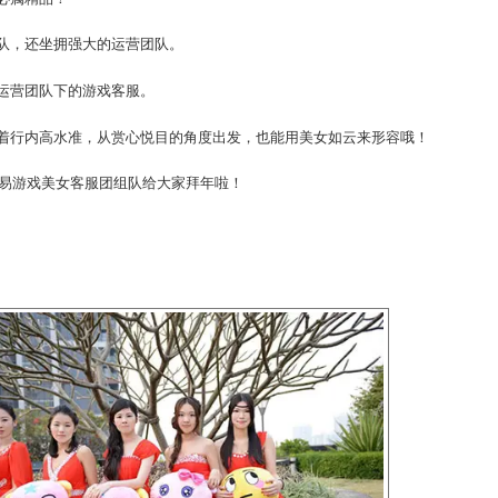
内巨头？
网易游戏，必属精品！
尖的研发团队，还坐拥强大的运营团队。
不提到隶属运营团队下的游戏客服。
量上保持着行内高水准，从赏心悦目的角度出发，也能用美女
临近之际，网易游戏美女客服团组队给大家拜年啦！
你哦～