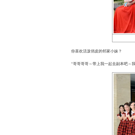
你喜欢活泼俏皮的邻家
“哥哥哥哥～带上我一起去