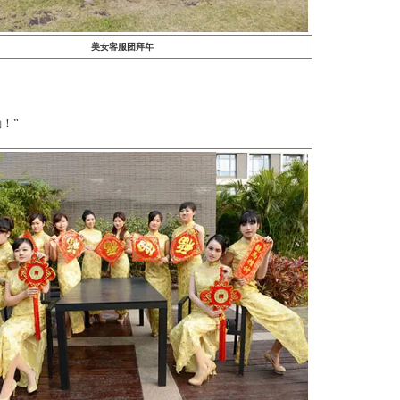
里？”
美女客服团拜年