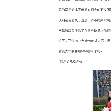
国内第一？自主创新？行
有忠实的网易游戏粉称：
因为网易游戏不但拥有顶
说到运营团队，当然不得
网易游戏客服除了在服务质
这不，正值2014年春节
甜美大气的客服MM在等
“网易游戏欢迎你！”