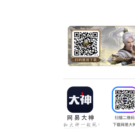
感谢您的一路相伴，网易
爆竹声中一岁除， 春风送