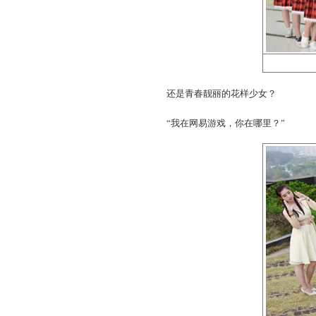
还是青春靓丽的花样少