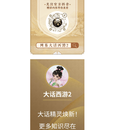
如云来形容哦！