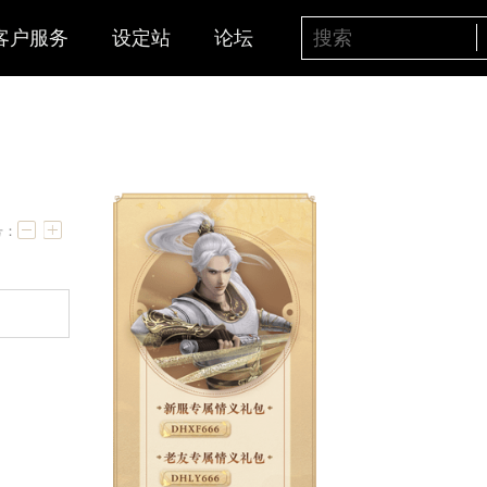
客户服务
设定站
论坛
！
字号：