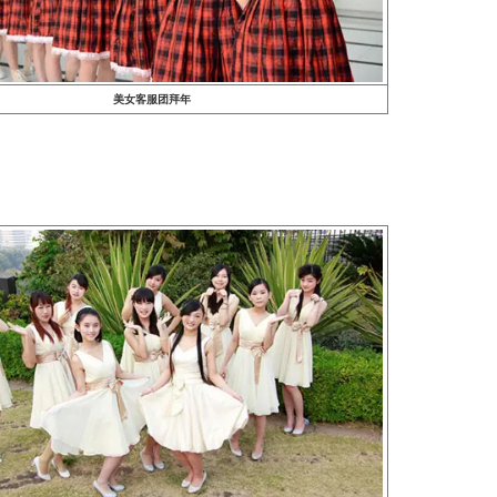
美女客服团拜年
女？