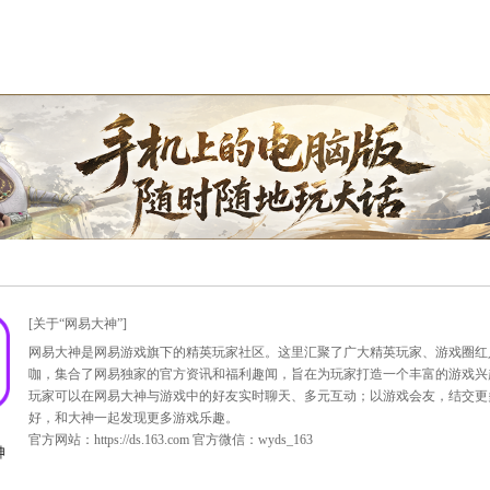
美女客服团拜年
游戏客服团队给您拜年啦！
暖入万家。 网易游戏全体工作人员，祝您欢欢喜喜迎新年，万