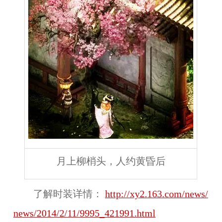
月上柳梢头，人约黄昏后
了解时装详情：
http://xy2.163.com/news/
news/2014/2/11/9995_421991.html