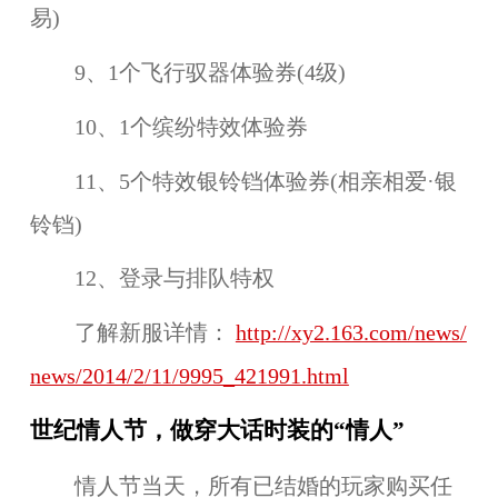
易)
9、1个飞行驭器体验券(4级)
10、1个缤纷特效体验券
11、5个特效银铃铛体验券(相亲相爱·银
铃铛)
12、登录与排队特权
了解新服详情：
http://xy2.163.com/news/
news/2014/2/11/9995_421991.html
世纪情人节，做穿大话时装的“情人”
情人节当天，所有已结婚的玩家购买任