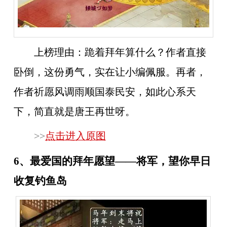
上榜理由：
跪着拜年算什么？作者直接
卧倒，这份勇气，实在让小编佩服。再者，
作者祈愿风调雨顺国泰民安，如此心系天
下，简直就是唐王再世呀。
>>
点击进入原图
6、最爱国的拜年愿望——将军，望你早日
收复钓鱼岛