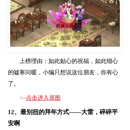
上榜理由：
如此贴心的祝福，如此细心
的嘘寒问暖，小编只想说这位朋友，你有心
了。
>>
点击进入原图
12、最别扭的拜年方式——大雷，碎碎平
安啊