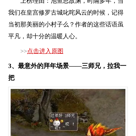
上榜理由：
池鱼思故渊，时隔多年，当
我们在皇宫修罗古城叱咤风云的时候，记得
当初那美丽的小村子么？作者的这些话语虽
平凡，却十分的温暖人心。
>>
点击进入原图
3、最意外的拜年场景——三师兄，拉我一
把