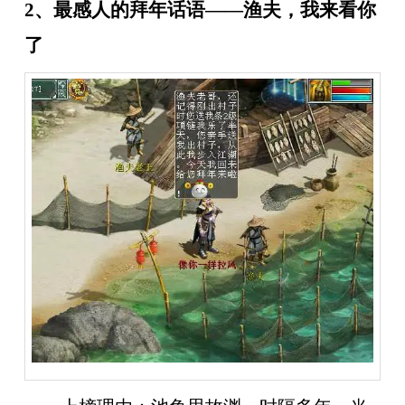
2、最感人的拜年话语——渔夫，我来看你
了