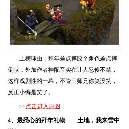
上榜理由：
拜年差点摔跤？角色差点摔
倒状，外加作者神配音实在让人忍俊不禁，
这样戏剧性的一幕，不管三师兄你笑没笑，
反正小编是笑了。
>>
点击进入原图
4、最悉心的拜年礼物——土地，我来雪中