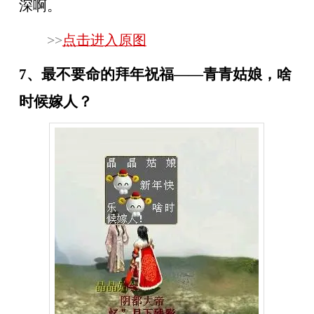
深啊。
>>
点击进入原图
7、最不要命的拜年祝福——青青姑娘，啥
时候嫁人？