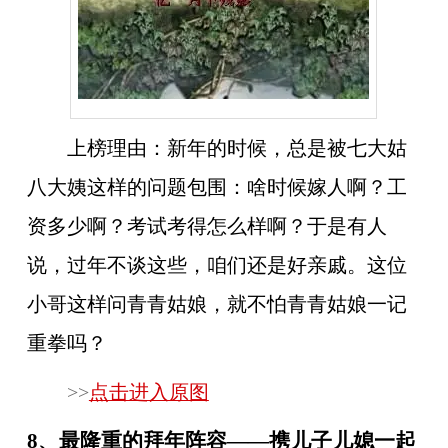
上榜理由：
新年的时候，总是被七大姑
八大姨这样的问题包围：啥时候嫁人啊？工
资多少啊？考试考得怎么样啊？于是有人
说，过年不谈这些，咱们还是好亲戚。这位
小哥这样问青青姑娘，就不怕青青姑娘一记
重拳吗？
>>
点击进入原图
8、最隆重的拜年阵容——携儿子儿媳一起