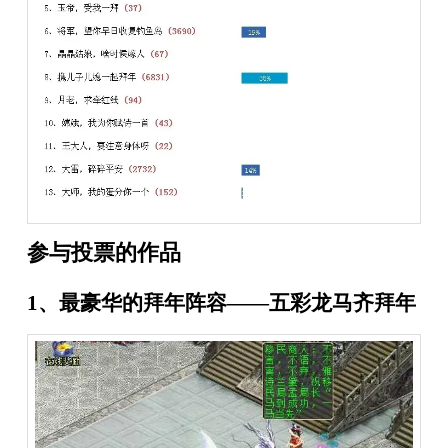
参与投票的作品
1、最豪华的拜年阵容——五彩龙马齐拜年