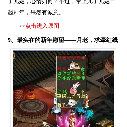
子儿媳，心情如何？不过，带上儿子儿媳一
起拜年，果然有诚意。
>>
点击进入原图
9、最实在的新年愿望——月老，求牵红线