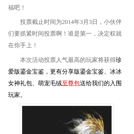
福吧！
投票截止时间为
2014年3月3日
，小伙伴
们要抓紧时间投票啊！谁是第一，决定权就
在你手上！
本次活动投票人气最高的玩家将获得
珍
爱版鎏金宝鉴
，更有分享版鎏金宝鉴、冰冰
女神礼包、萌宠毛绒
至尊包
送给我们的入围
玩家。