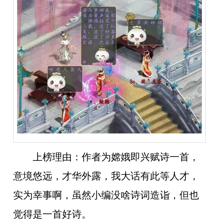
上榜理由：
作者为嫦娥即兴赋诗一首，
意境悠远，才华外露，我大话有此等人才，
实为幸事啊，虽然小编没啥诗词造诣，但也
觉得是一首好诗。