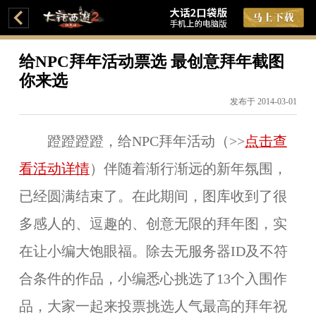
给NPC拜年活动票选 最创意拜年截图
你来选
发布于 2014-03-01
蹬蹬蹬蹬，给NPC拜年活动（>>
点击查
看活动详情
）伴随着渐行渐远的新年氛围，
已经圆满结束了。在此期间，图库收到了很
多感人的、逗趣的、创意无限的拜年图，实
在让小编大饱眼福。除去无服务器ID及不符
合条件的作品，小编悉心挑选了13个入围作
品，大家一起来投票挑选人气最高的拜年祝