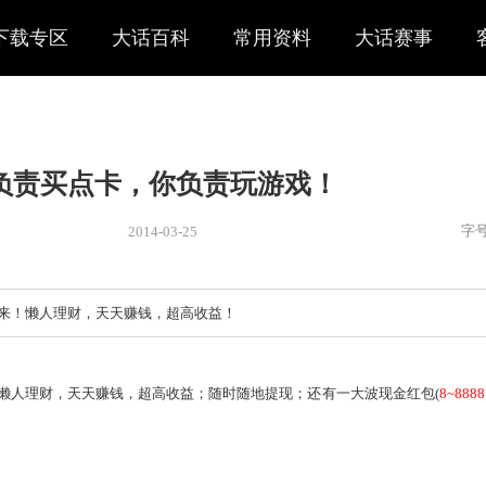
下载专区
大话百科
常用资料
大话赛事
我负责买点卡，你负责玩游戏
2014-03-25
新闻
> 新闻
月点卡钱赚回来！懒人理财，天天赚钱，超高收益！
赚回来！懒人理财，天天赚钱，超高收益；随时随地提现；还有