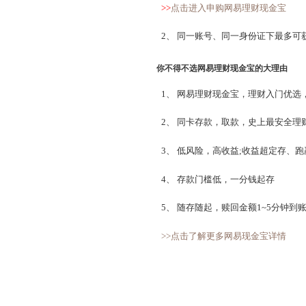
活动时间：3.27日维护后
红包使用规则：
1、 需先申购网易理财现金
造成损失)
>>
点击进入申购网易理
2、 同一账号、同一身
你不得不选网易理财现金宝
1、 网易理财现金宝，理
2、 同卡存款，取款，史
3、 低风险，高收益;收