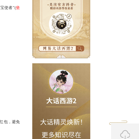
游戏内可找“网易理财现金宝使者”(
坐