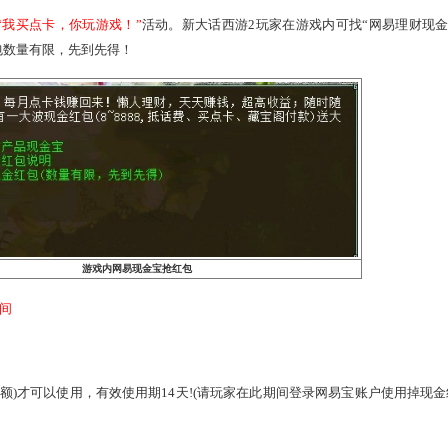
！
游戏！
金宝推出，
“我买点卡，你玩游戏！”
活动。新大话西游2玩家在
红包活动。红包数量有限，先到先得！
游戏内网易现金宝抢红包