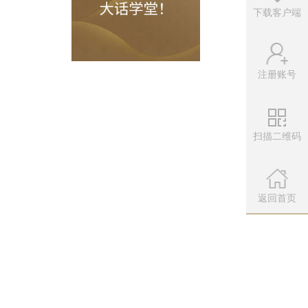
下载客户端
注册账号
间登录网易宝账户使用掉现金红包，避免
扫描二维码
微信公众
扫描左侧二维
返回首页