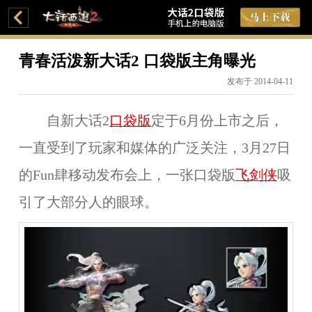
青春活泼新大话2 口袋版主角曝光
发布于 2014-04-11
自新大话2
口袋版
定于6月份上市之后，
一直受到了玩家和媒体的广泛关注，3月27日
的Fun肆移动发布会上，一张口袋版
飞剑侠
吸
引了大部分人的眼球。