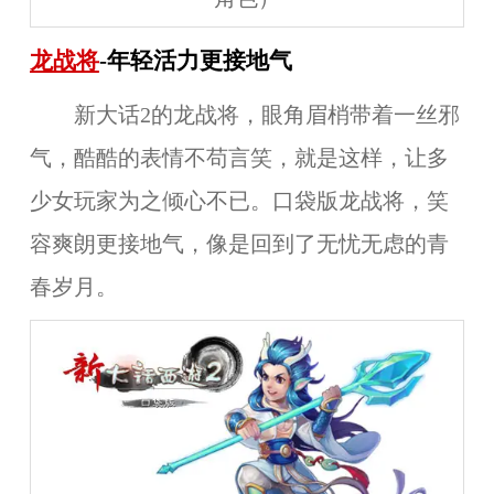
龙战将
-年轻活力更接地气
新大话2的龙战将，眼角眉梢带着一丝邪
气，酷酷的表情不苟言笑，就是这样，让多
少女玩家为之倾心不已。口袋版龙战将，笑
容爽朗更接地气，像是回到了无忧无虑的青
春岁月。