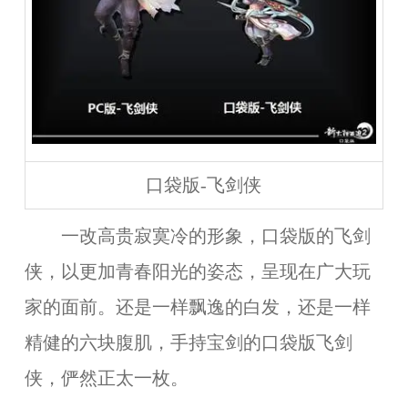
口袋版-飞剑侠
一改高贵寂寞冷的形象，口袋版的飞剑
侠，以更加青春阳光的姿态，呈现在广大玩
家的面前。还是一样飘逸的白发，还是一样
精健的六块腹肌，手持宝剑的口袋版飞剑
侠，俨然正太一枚。