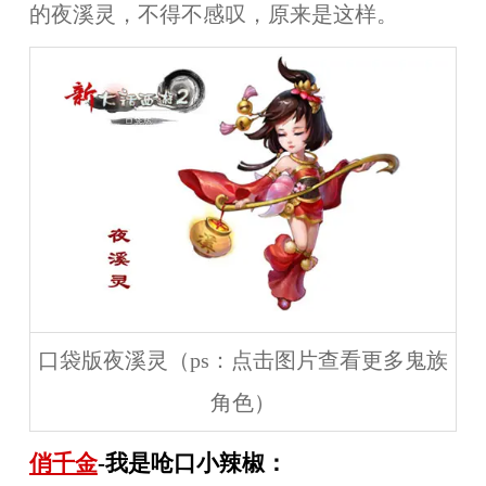
的夜溪灵，不得不感叹，原来是这样。
口袋版夜溪灵（ps：点击图片查看更多鬼族
角色）
俏千金
-我是呛口小辣椒：