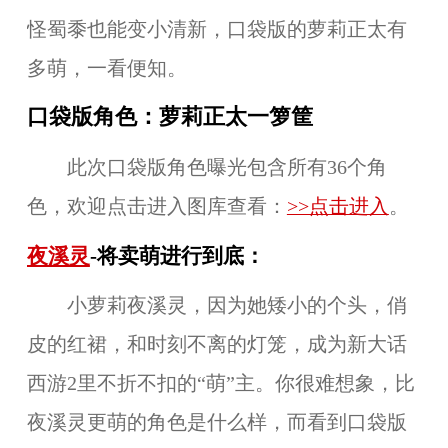
怪蜀黍也能变小清新，口袋版的萝莉正太有
多萌，一看便知。
口袋版角色：萝莉正太一箩筐
此次口袋版角色曝光包含所有36个角
色，欢迎点击进入图库查看：
>>点击进入
。
夜溪灵
-将卖萌进行到底：
小萝莉夜溪灵，因为她矮小的个头，俏
皮的红裙，和时刻不离的灯笼，成为新大话
西游2里不折不扣的“萌”主。你很难想象，比
夜溪灵更萌的角色是什么样，而看到口袋版