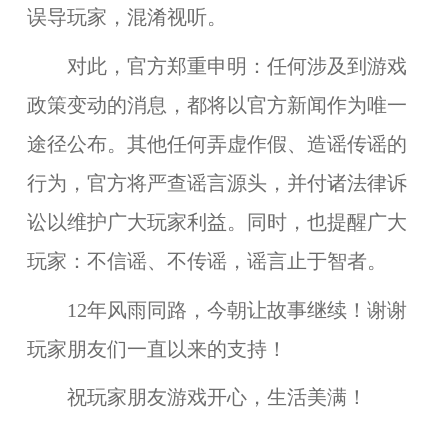
误导玩家，混淆视听。
对此，
官方郑重申明：任何涉及到游戏
政策变动的消息，都将以官方新闻作为唯一
途径公布。
其他任何弄虚作假、造谣传谣的
行为，官方将严查谣言源头，并付诸法律诉
讼以维护广大玩家利益。同时，也提醒广大
玩家：不信谣、不传谣，谣言止于智者。
12年风雨同路，今朝让故事继续！谢谢
玩家朋友们一直以来的支持！
祝玩家朋友游戏开心，生活美满！