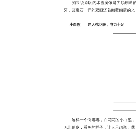
如果说原版的冰雪魔像是
牙，蓝宝石一样的双眼泛着
小白熊——迷人桃花眼，电