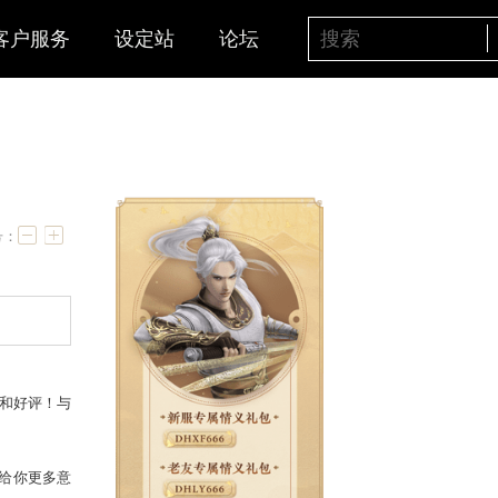
客户服务
设定站
论坛
光
字号：
画风受到了广大玩家的喜爱和好评！与