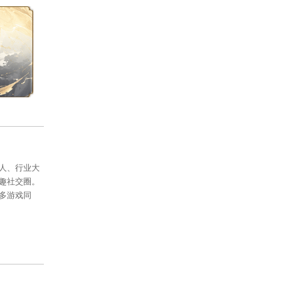
同样是神级破物理攻宝宝，是所有大