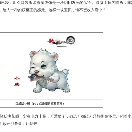
口袋版冰雪魔（ps：点击图片查看更多）
尖锐剔透的冰凌，那么口袋版冰雪魔更像是一块闪闪发光的宝
幽蓝幽蓝的光，给人一种如获至宝的感觉。这样一块宝贝，谁不想
力十足