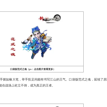
口袋版小熊（ps：点击图片查看更多）
的小白熊，轻眨桃花眼，实在电力十足，可爱极了，憨态可掬让
人只想说：嘿！放开那条鱼，让我来！
写江山