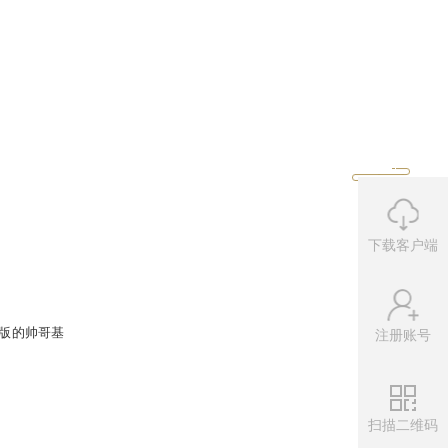
人只想抱在怀里。叼着小鱼的样子也
下载客户端
注册账号
扫描二维码