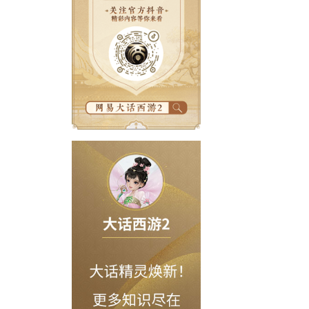
召唤兽形象会是怎样的呢？
到的口袋版召唤兽形象，带给你更多意