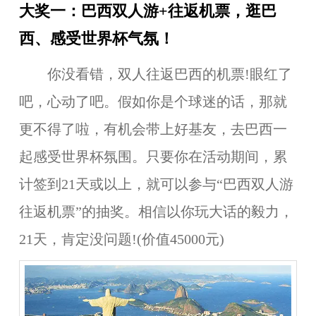
大奖一：巴西双人游+往返机票，逛巴
西、感受世界杯气氛！
你没看错，双人往返巴西的机票!眼红了
吧，心动了吧。假如你是个球迷的话，那就
更不得了啦，有机会带上好基友，去巴西一
起感受世界杯氛围。只要你在活动期间，累
计签到
21
天或以上，就可以参与“
巴西双人游
往返机票
”的抽奖。相信以你玩大话的毅力，
21天，肯定没问题!(
价值45000元
)