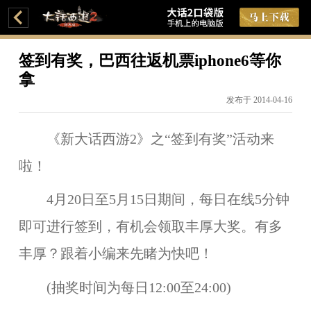
签到有奖，巴西往返机票iphone6等你
拿
发布于 2014-04-16
《新大话西游2》之“签到有奖”活动来
啦！
4月20日至5月15日
期间，每日在线
5分钟
即可进行签到，有机会领取丰厚大奖。有多
丰厚？跟着小编来先睹为快吧！
(
抽奖时间为每日12:00至24:00)