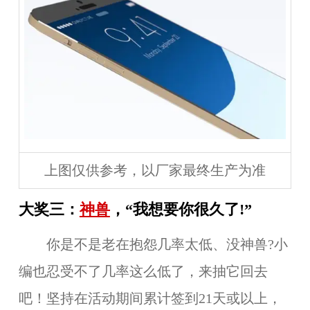
上图仅供参考，以厂家最终生产为准
大奖三：
神兽
，“我想要你很久了!”
你是不是老在抱怨几率太低、没神兽?小
编也忍受不了几率这么低了，来抽它回去
吧！坚持在活动期间累计签到
21
天或以上，