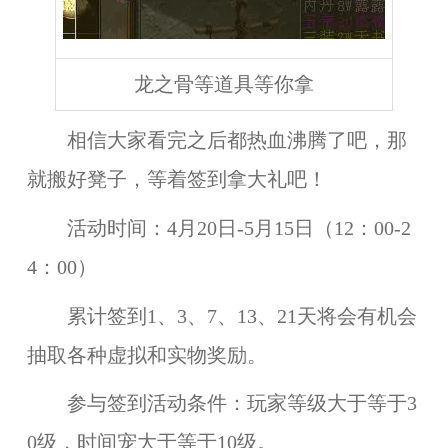
龙之骨等道具等你拿
相信大家看完之后都热血沸腾了吧，那
就搬好凳子，等着签到拿大礼吧！
活动时间：
4月20日-5月15日（12：00-2
4：00）
累计签到
1、3、7、13、21
天将会有机会
抽取各种虚拟和实物奖励。
参与签到活动条件：
玩家等级大于等于3
0级，时间宠大于等于10级。