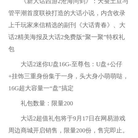
《新大话西游2沧海问剑》：天蚕土豆与
管平潮首度联袂打造的大话小说，内含收录
上千玩家来信精选的副刊《大话青春》、大
话2精美海报及大话2免费版“聚一聚”特权礼
包
大话2迷你U盘16G-至尊包：U盘+公仔
+挂饰三重身份集于一身，头大身小萌萌哒，
16G超大容量一“盘”搞定
礼包数量：限量200
大话2超值礼包将于9月17日在网易游戏
周边商城开启销售，限量200份，售完即止。