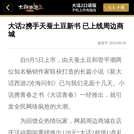
大话2携手天蚕土豆新书 已上线周边商
城
发布于 2014-09-18
自9月5日上市，由天蚕土豆和管平潮两
位知名畅销作家联袂打造的长篇小说《新大
话西游2沧海问剑》已与我们见面十几天。小
说携青春之书《大话青春》一经推出，就引
发全民网络疯抢的大潮。
为回馈众热情玩家，网易周边商城在店
庆活动期间重磅推出128元“大话2超值U盘礼