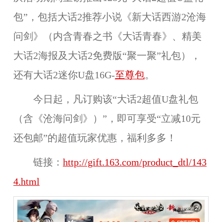
包”，包括大话2推荐小说《新大话西游2沧海
问剑》（内含青春之书《大话青春》、精美
大话2海报及大话2免费版“聚一聚”礼包），
还有大话2迷你U盘16G-
至尊包
。
今日起，凡订购该“大话2超值U盘礼包
（含《沧海问剑》）”，即可享受“立减10元
还包邮”的超值玩家优惠，福利多多！
链接：
http://gift.163.com/product_dtl/143
4.html