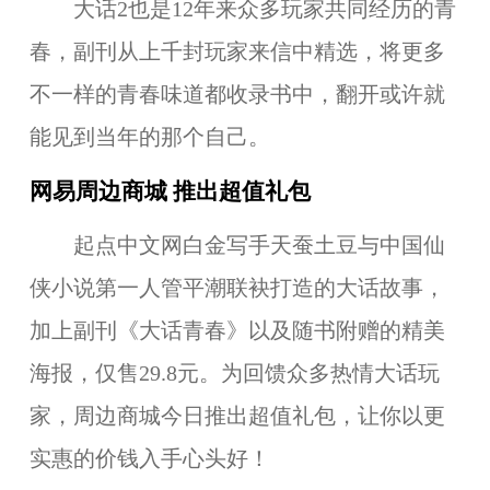
大话2也是12年来众多玩家共同经历的青
春，副刊从上千封玩家来信中精选，将更多
不一样的青春味道都收录书中，翻开或许就
能见到当年的那个自己。
网易周边商城 推出超值礼包
起点中文网白金写手天蚕土豆与中国仙
侠小说第一人管平潮联袂打造的大话故事，
加上副刊《大话青春》以及随书附赠的精美
海报，仅售29.8元。为回馈众多热情大话玩
家，周边商城今日推出超值礼包，让你以更
实惠的价钱入手心头好！