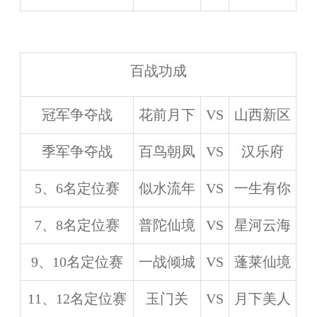
百战功成
冠军争夺战
花前月下
VS
山西新区
季军争夺战
百鸟朝凤
VS
汉乐府
5、6名定位赛
似水流年
VS
一生有你
7、8名定位赛
普陀仙境
VS
星河云海
9、10名定位赛
一战倾城
VS
蓬莱仙境
11、12名定位赛
玉门关
VS
月下美人