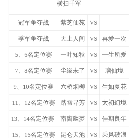
横扫千军
冠军争夺战
紫芝仙苑
VS
季军争夺战
天上人间
VS
再爱一次
5、6名定位赛
一叶知秋
VS
一生所爱
7、8名定位赛
尘缘未了
VS
璃仙境
9、10名定位赛
六桥烟柳
VS
生如夏花
11、12名定位赛
踏雪寻芳
VS
太初幻境
13、14名定位赛
南窗幽梦
VS
佳期良年
15、16名定位赛
昆仑天池
VS
乘风破浪