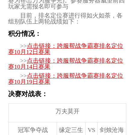
赛为帮出力为服争光)。参赛服务器威望前四
玩家无需报名即可参与
目前，排名定位赛进行得如火如荼，各
组别队伍上两轮战绩如下：
积分情况：
>>
点击链接：跨服帮战争霸赛排名定位
赛10月12日赛果
>>
点击链接：跨服帮战争霸赛排名定位
赛10月14日赛果
>>
点击链接：跨服帮战争霸赛排名定位
赛10月19日赛果
决赛对战表：
万夫莫开
冠军争夺战
缘定三生
VS
剑烛沧海