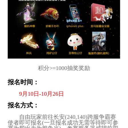
积分>=1000抽奖奖励
报名时间：
9月10日-10月26日
报名方式：
自由玩家前往长安(240,140)跨服争霸赛
使者即可报名(一旦报名成功无需等待即可参