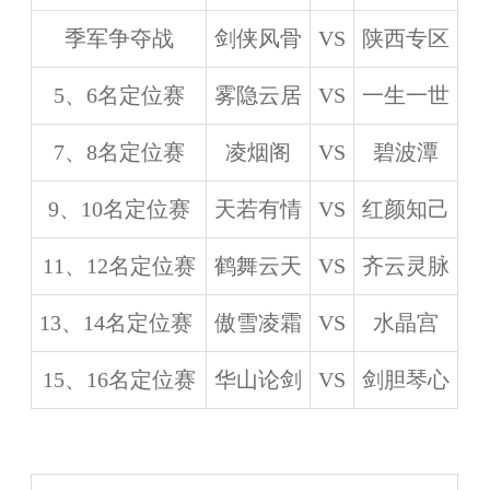
季军争夺战
剑侠风骨
VS
陕西专区
5、6名定位赛
雾隐云居
VS
一生一世
7、8名定位赛
凌烟阁
VS
碧波潭
9、10名定位赛
天若有情
VS
红颜知己
11、12名定位赛
鹤舞云天
VS
齐云灵脉
13、14名定位赛
傲雪凌霜
VS
水晶宫
15、16名定位赛
华山论剑
VS
剑胆琴心