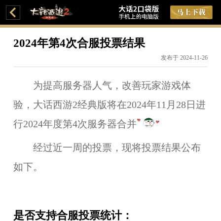
2024年第4次合服投票结果
发布于 2024-11-26
为提高服务器人气，改善玩家游戏体
验，大话西游2经典版将在2024年11月28日进
行2024年度第4次服务器合并
经过近一周的投票，现将投票结果公布
如下。
是否支持合服投票统计：