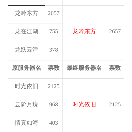
龙吟东方
2657
龙在江湖
755
龙吟东方
2657
龙跃云津
378
原服务器名
票数
最终服务器名
票数
时光依旧
2125
云阶月境
968
时光依旧
2125
情真如海
403