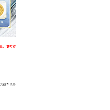
后，会解锁对应阶段的排名奖励。一
升。