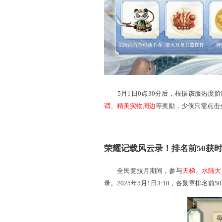
冲刺积分前500！竞
每位玩家获得的天榜积分
共有三个阶段可以解锁，每