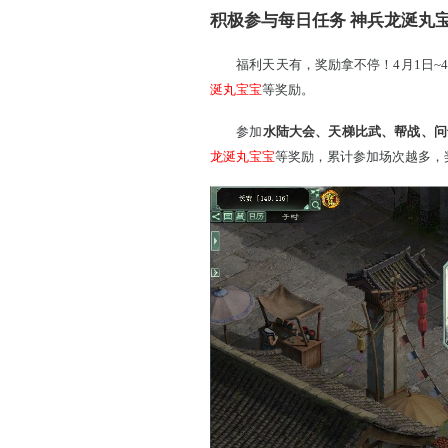
积极参与每日任务 
福利天天有，奖励拿不停
涎丸宝宝
等奖励。
参加
水陆大会、天梯比
龙涎丸宝宝
等奖励，累计参