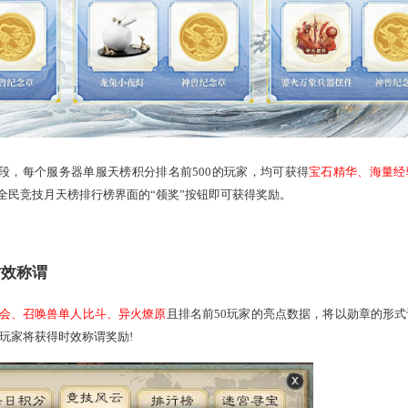
技月热度排名有奖
，都将提高该服务器的竞技月热度进度，当进度达到每阶段要求
解锁一个阶段都会令基础宝石精华数量增加一倍，其他奖励有所提