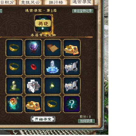
..层中的幸运宝物价值更高，有机会揭晓并获得
神兵、2024鎏金