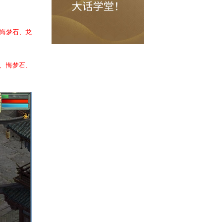
计任务还有机会获得
神兵、悔梦石、龙
，还可额外获得
经验、神兵、悔梦石、
任务时间！