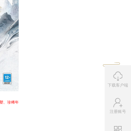
5积分即可进行一次寻宝；迷宫宝库
下载客户端
注册账号