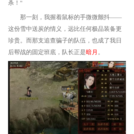
杀！"
那一刻，我握着鼠标的手微微颤抖——
这份雪中送炭的情义，远比任何极品装备更
珍贵。而那支追查骗子的队伍，也成了我日
后帮战的固定班底，队长正是
暗月
。