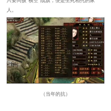
只要同披"横空"战旗，便是生死相托的家
人。
（当年的抗）