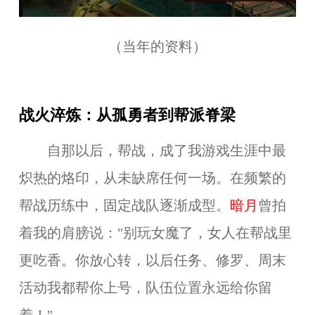
（当年的资料）
战火淬炼：从孤勇者到帮派脊梁
自那以后，
帮战，成了我游戏生涯中最
炽热的烙印
，从未缺席任何一场。在频繁的
帮战历练中，固定战队逐渐成型。
暗月
曾拍
着我的肩膀说："别玩女魔了，女人在帮战里
更吃香。你放心转，以后任务、修罗、周末
活动我都帮你上号，队伍位置永远给你留