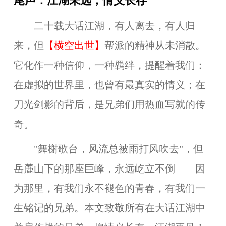
尾声：江湖未远，情义长存
二十载大话江湖，有人离去，有人归
来，但
【
横空出世
】
帮派的精神从未消散。
它化作一种信仰，一种羁绊，提醒着我们：
在虚拟的世界里，也曾有最真实的情义；在
刀光剑影的背后，是兄弟们用热血写就的传
奇。
"舞榭歌台，风流总被雨打风吹去"，但
岳麓山下的那座巨峰，永远屹立不倒——因
为那里，有我们永不褪色的青春，有我们一
生铭记的兄弟。本文致敬所有在大话江湖中