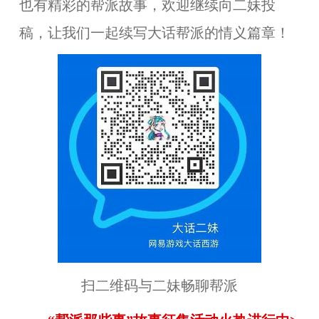
也有精彩的帮派故事，欢迎继续向二妹投
稿，让我们一起续写大话帮派的情义篇章！
扫二维码与二妹畅聊帮派