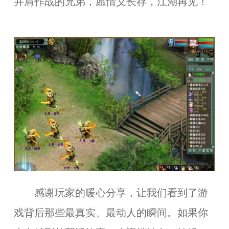
并肩作战的兄弟，愿情义长存，江湖再见！
感谢玩家的暖心分享，让我们看到了游
戏背后那些最真实、最动人的瞬间。如果你