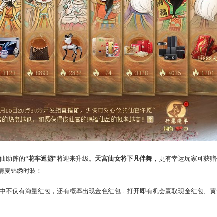
将于明日（7月31日）率先全服上线，八大神仙百万奖池，许愿任
得奖励！