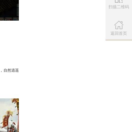
扫描二维码
微信公众
扫描左侧二维
返回首页