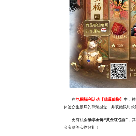
福利活动【仙官赐福】
月15日在线开奖，100%必