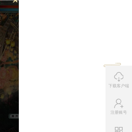
伴舞
，更有幸运玩家可获赠仙女祝福，
下载客户端
即有机会赢
取现金红包、黄金、全新
鎏
注册账号