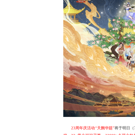
了狂欢节奏，而此刻天宫之