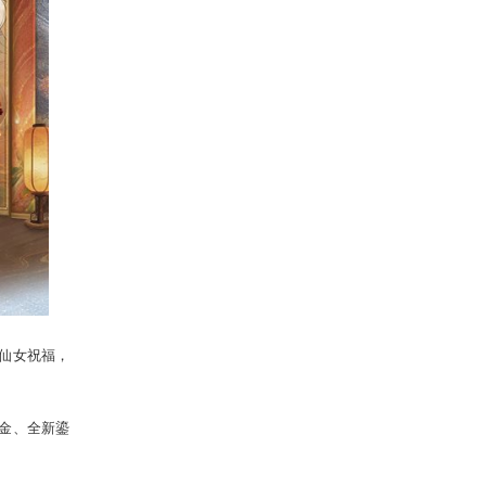
你挑！只要上线就先送1次许愿机会，8