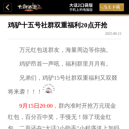
鸡驴十五号社群双重福利20点开抢
2025-09-13
万元红包送群友，海量周边等你抽。
鸡驴昂首一声吼，福利群里月月有。
兄弟们，鸡驴15号社群双重福利又双叕
将来袭！！！
9
月15日20:00
，群内准时开抢万元现金
红包，百分百中奖，手慢无！除了现金红
包，二哥还在“大话2小助手”小程序送上加码