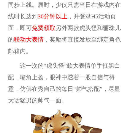
同步上线。届时，少侠只需当日在游戏内在
线时长达到
30分钟以上
，并登录H5活动页
面，即可
免费领取
另外两款虎头怪和骊珠儿
的
联动大表情
，奖励将直接发放至绑定角色
邮箱内。
这一次的“虎头怪”款大表情单手扛黑白
配，嘴角上扬，眼神中透着一股自信与得
意，仿佛在秀自己的每日“帅气搭配”，尽显
大话猛男的帅气一面。