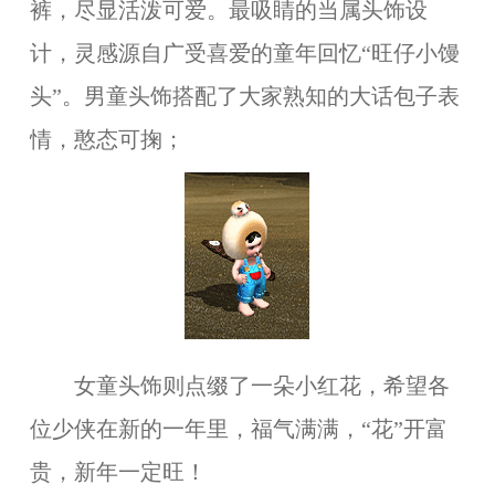
裤，尽显活泼可爱。最吸睛的当属头饰设
计，灵感源自广受喜爱的童年回忆“旺仔小馒
头”。男童头饰搭配了大家熟知的大话包子表
情，憨态可掬；
女童头饰则点缀了一朵小红花，希望各
位少侠在新的一年里，福气满满，“花”开富
贵，新年一定旺！