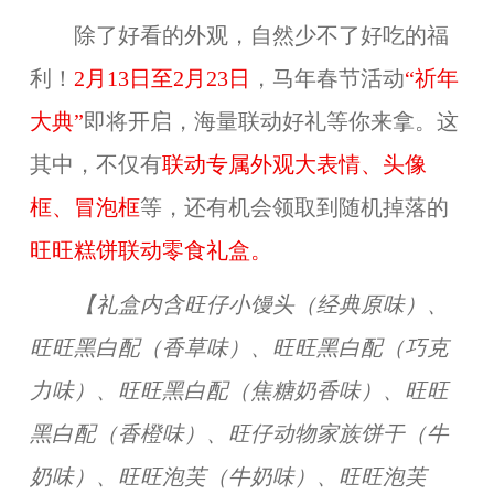
除了好看的外观，自然少不了好吃的福
利！
2月13日至2月23日
，马年春节活动
“祈年
大典”
即将开启，海量联动好礼等你来拿。这
其中，不仅有
联动专属外观大表情、头像
框、冒泡框
等，还有机会领取到随机掉落的
旺旺糕饼联动零食礼盒。
【礼盒内含旺仔小馒头（经典原味）、
旺旺黑白配（香草味）、旺旺黑白配（巧克
力味）、旺旺黑白配（焦糖奶香味）、旺旺
黑白配（香橙味）、旺仔动物家族饼干（牛
奶味）、旺旺泡芙（牛奶味）、旺旺泡芙