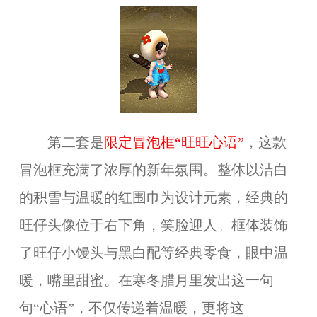
第二套是
限定冒泡框“旺旺心语”
，这款
冒泡框充满了浓厚的新年氛围。整体以洁白
的积雪与温暖的红围巾为设计元素，经典的
旺仔头像位于右下角，笑脸迎人。框体装饰
了旺仔小馒头与黑白配等经典零食，眼中温
暖，嘴里甜蜜。在寒冬腊月里发出这一句
句“心语”，不仅传递着温暖，更将这