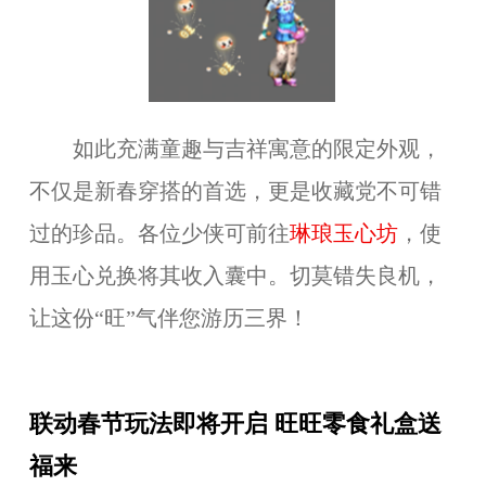
如此充满童趣与吉祥寓意的限定外观，
不仅是新春穿搭的首选，更是收藏党不可错
过的珍品。各位少侠可前往
琳琅玉心坊
，使
用玉心兑换将其收入囊中。切莫错失良机，
让这份“旺”气伴您游历三界！
联动春节玩法即将开启 旺旺零食礼盒送
福来