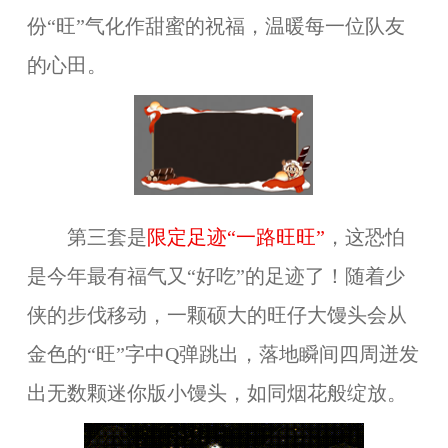
份“旺”气化作甜蜜的祝福，温暖每一位队友
的心田。
第三套是
限定足迹“一路旺旺”
，这恐怕
是今年最有福气又“好吃”的足迹了！随着少
侠的步伐移动，一颗硕大的旺仔大馒头会从
金色的“旺”字中Q弹跳出，落地瞬间四周迸发
出无数颗迷你版小馒头，如同烟花般绽放。