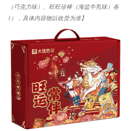
（巧克力味）、旺旺珍棒（海盐牛乳味）各
1），具体内容物以收货为准】