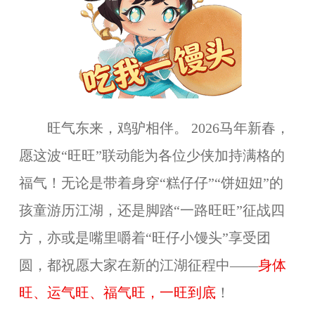
旺气东来，鸡驴相伴。 2026马年新春，
愿这波“旺旺”联动能为各位少侠加持满格的
福气！无论是带着身穿“糕仔仔”“饼妞妞”的
孩童游历江湖，还是脚踏“一路旺旺”征战四
方，亦或是嘴里嚼着“旺仔小馒头”享受团
圆，都祝愿大家在新的江湖征程中——
身体
旺、运气旺、福气旺，一旺到底
！