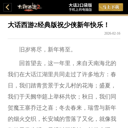
大话西游2经典版祝少侠新年快乐！
2026-02-16
旧岁将尽，新年将至。
回首望去，这一年里，来自天南海北的
我们在大话江湖里共同走过了许多地方：春
日，我们踏青赏景于女儿村的花海；盛夏，
我们于天阙华筵上举杯共饮；秋日，我们同
贺魔王寨乔迁之喜；冬去春来，瑞雪与新年
的烟火交织，长安城的雪落了又化，就像我