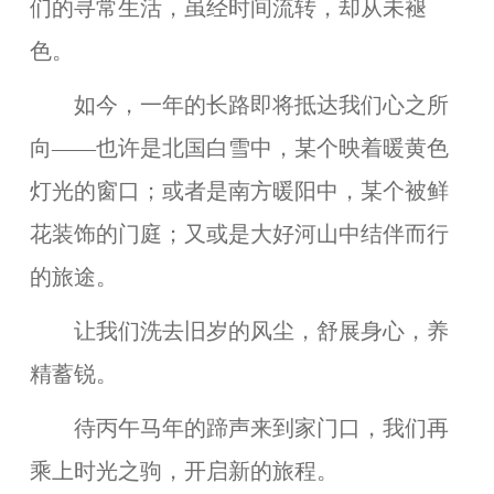
们的寻常生活，虽经时间流转，却从未褪
色。
如今，一年的长路即将抵达我们心之所
向——也许是北国白雪中，某个映着暖黄色
灯光的窗口；或者是南方暖阳中，某个被鲜
花装饰的门庭；又或是大好河山中结伴而行
的旅途。
让我们洗去旧岁的风尘，舒展身心，养
精蓄锐。
待丙午马年的蹄声来到家门口，我们再
乘上时光之驹，开启新的旅程。