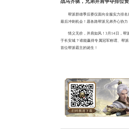
战马齐驱，兄弟并肩
帮派群雄季后赛仅面向全服
最后冲刺机会！愿各路帮派
情义无价，并肩如风！3月
于长安城？谁能赢得专属冠
首位帮派霸主的诞生！