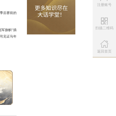
注册账号
扫描二维码
微信公众
扫描左侧二维
返回首页
日为常规跨服帮战，这也是季后赛前的
将象征无上荣光的“荣誉冠军旗帜”插
江湖？让我们拭目以待，共同见证马年