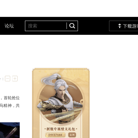
客户服务
设定站
论坛
战在即
字号：
群雄季后赛即将热血归来，首轮抢位
天下帮派豪杰齐聚擂台，以龙马精神，共