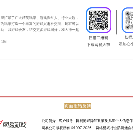
英玩家社区。这里汇聚了广大精英玩家、游戏圈红人、行业大咖，
页面报错反馈
福利趣闻，旨在为玩家打造一个丰富的游戏兴趣社交圈。玩家可以
时聊天、多元互动；以游戏会友，结交更多游戏同好，和大神一起
公司简介
-
客户服务
-
网易游戏隐私政策及儿童个人信息保
网易公司版权所有 ©1997-2026
网络游戏行业防沉迷自
方微信：wyds_163