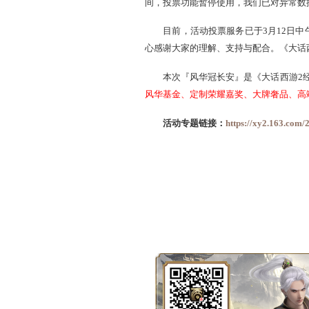
21:56后的部分参赛者作
为保障活动正常秩序、维护
间，投票功能暂停使用，我
目前，活动投票服务已于3
心感谢大家的理解、支持与
本次『风华冠长安』是《大
风华基金、定制荣耀嘉奖、
活动专题链接：
https:/