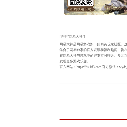
[关于“网易大神”]
网易大神是网易游戏旗下的精
集合了网易独家的官方资讯和
在网易大神与游戏中的好友实
发现更多游戏乐趣。