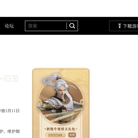
客户服务
设定站
论坛
维护公告
字号：
成作品出现数据异常，导致3月11日