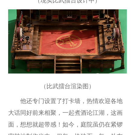
（
现实比武擂台设计中
）
（
比武擂台渲染图
）
他还专门设置了打卡墙，热情欢迎各地
大话同好前来相聚，一起煮酒论江湖，这画
面，想想就超带感！如今，庭院虽仍在紧锣