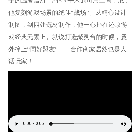
子的温馨居所，约300平米的可用空间，成了
他复刻游戏场景的绝佳“战场”。从精心设计
制图，到四处选材制作，他一心扑在还原游
戏经典元素上。就说打造聚灵台的时候，意
外撞上“同好盟友”——合作商家居然也是大
话玩家！