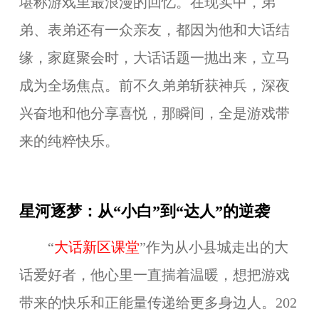
堪称游戏里最浪漫的回忆。在现实中，弟
弟、表弟还有一众亲友，都因为他和大话结
缘，家庭聚会时，大话话题一抛出来，立马
成为全场焦点。前不久弟弟斩获神兵，深夜
兴奋地和他分享喜悦，那瞬间，全是游戏带
来的纯粹快乐。
星河逐梦：从“小白”到“达人”的逆袭
“
大话新区课堂
”
作为从小县城走出的大
话爱好者，他心里一直揣着温暖，想把游戏
带来的快乐和正能量传递给更多身边人。202