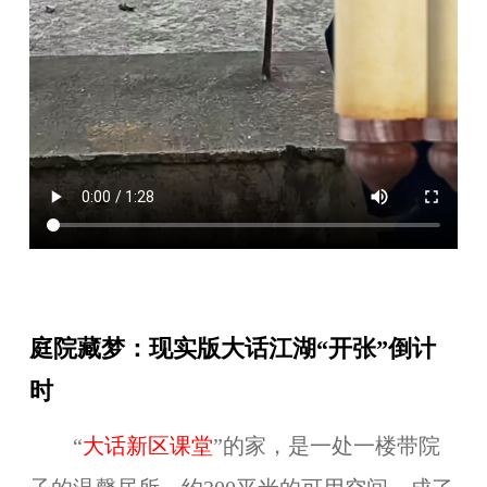
庭院藏梦：现实版大话江湖“开张”倒计
时
“
大话新区课堂
”
的家，是一处一楼带院