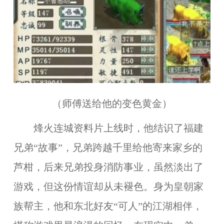
（师傅送给他的变色黄金）
烽火连城资料片上线时，他结识了福建
兄弟“故事”，兄弟跨越千里给他寄来家乡的
芦柑，后来兄弟投身消防事业，虽然淡出了
游戏，但这份情谊却从未褪色。身为皇朝家
族帮主，他和东北好友“可人”的江湖相伴，