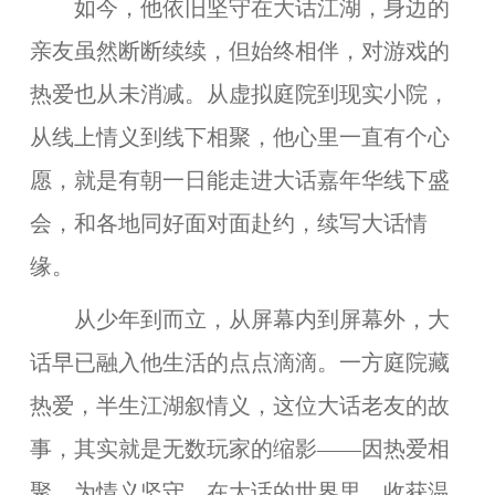
如今，他依旧坚守在大话江湖，身边的
亲友虽然断断续续，但始终相伴，对游戏的
热爱也从未消减。从虚拟庭院到现实小院，
从线上情义到线下相聚，他心里一直有个心
愿，就是有朝一日能走进大话嘉年华线下盛
会，和各地同好面对面赴约，续写大话情
缘。
从少年到而立，从屏幕内到屏幕外，大
话早已融入他生活的点点滴滴。一方庭院藏
热爱，半生江湖叙情义，这位大话老友的故
事，其实就是无数玩家的缩影——因热爱相
聚，为情义坚守，在大话的世界里，收获温