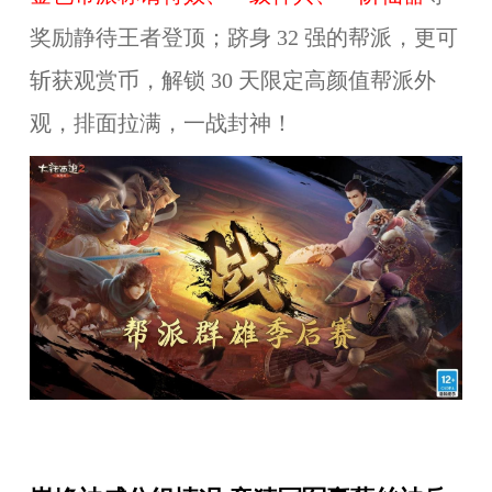
奖励
静待王者登顶；跻身 32 强的帮派，更可
斩获观赏币，解锁 30 天限定高颜值帮派外
观，排面拉满，一战封神！