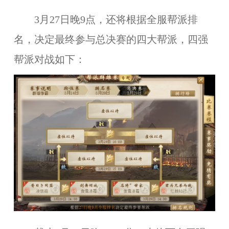
3
月2
7
日晚9点，还将根据全服帮派排
名，决定最终参与总决赛的四大帮派，四强
帮派
对战
如下：