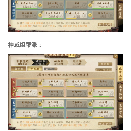
神威组帮派：