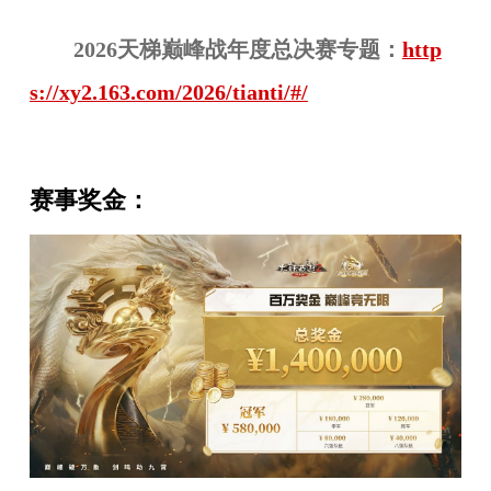
202
6
天梯巅峰战年度总决赛专题：
http
s://xy2.163.com/2026/tianti/#/
赛事奖金：