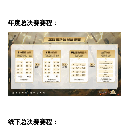
年度总决赛赛程：
线下总决赛赛程：