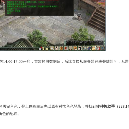
色数据拷贝至体验服”后用原游戏账号重新登陆，在服务器列表