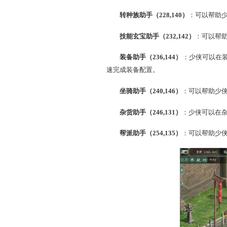
注：体验服仅在4月2日-4
据。
体验服角色配置
获得体验服报名资格的少