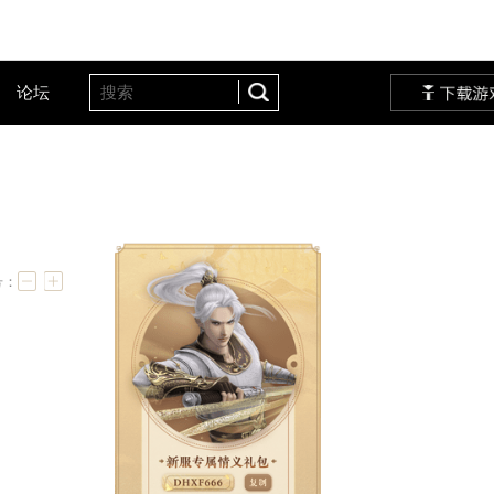
客户服务
设定站
论坛
请查收
字号：
你来体验！