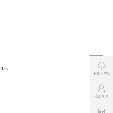
验服名单的少侠们也不要灰心，本次体
下载客户端
注册账号