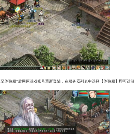
了神巫体验服的体验资格
体验资格的少侠将在游戏中收到系统邮件提醒。没有成功入选体
0日23:59，后续我们可能会继续增补体验服入选名单，敬请关注！
2)寻找体验服使者拷贝角色