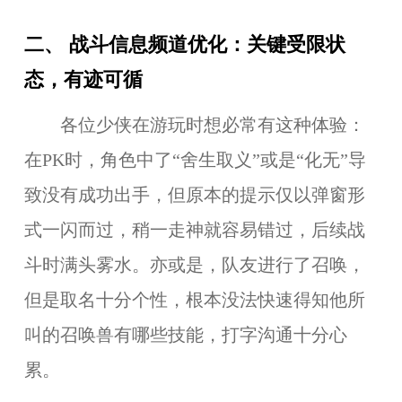
二、 战斗信息频道优化：关键受限状
态，有迹可循
各位少侠在游玩时想必常有这种体验：
在PK时，角色中了“舍生取义”或是“化无”导
致没有成功出手，但原本的提示仅以弹窗形
式一闪而过，稍一走神就容易错过，后续战
斗时满头雾水。亦或是，队友进行了召唤，
但是取名十分个性，根本没法快速得知他所
叫的召唤兽有哪些技能，打字沟通十分心
累。