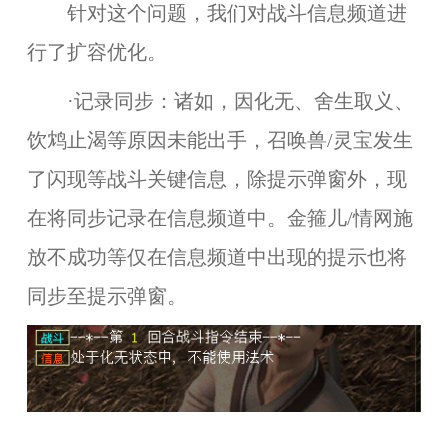
针对这个问题，我们对战斗信息频道进
行了扩容优化。
·记录同步：诸如，因化无、舍生取义、
饮鸩止渴等原因未能出手，召唤兽/灵宝发生
了闪现等战斗关键信息，除提示弹窗外，现
在将同步记录在信息频道中。金箍儿/情网施
放不成功等仅在信息频道中出现的提示也将
同步至提示弹窗。