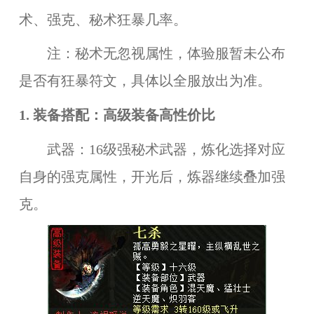
术、强克、秘术狂暴几率。
注：秘术无忽视属性，体验服暂未公布
是否有狂暴符文，具体以全服放出为准。
1. 装备搭配：
高级装备
高性价比
武器：16级强秘术武器，炼化选择对应
自身的强克属性，开光后，炼器继续叠加强
克。