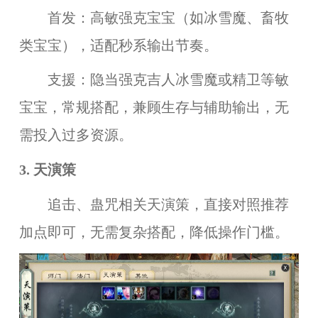
首发：高敏强克宝宝（如冰雪魔、畜牧
类宝宝），适配秒系输出节奏。
支援：隐当强克吉人冰雪魔或精卫等敏
宝宝，常规搭配，兼顾生存与辅助输出，无
需投入过多资源。
3. 天演策
追击、蛊咒相关天演策，直接对照推荐
加点即可，无需复杂搭配，降低操作门槛。