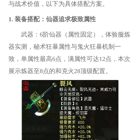
与战术价值，以下为具体搭配方案。
1. 装备搭配：仙器追求极致属性
武器：6阶仙器（属性固定），体验服炼
器实测，秘术狂暴属性与鬼火狂暴机制一
致，单属性最高6点，满属性可达12点，本次
展示炼器至8点的和克火28顶级配置。