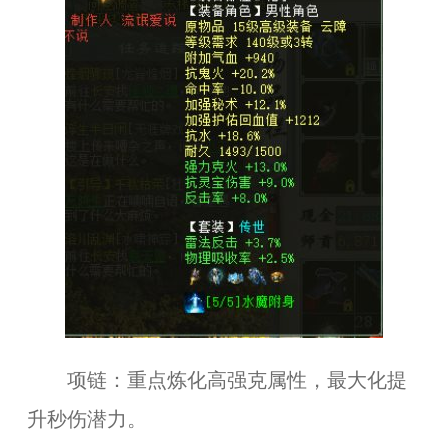
项链：重点炼化高强克属性，最大化提
升秒伤潜力。