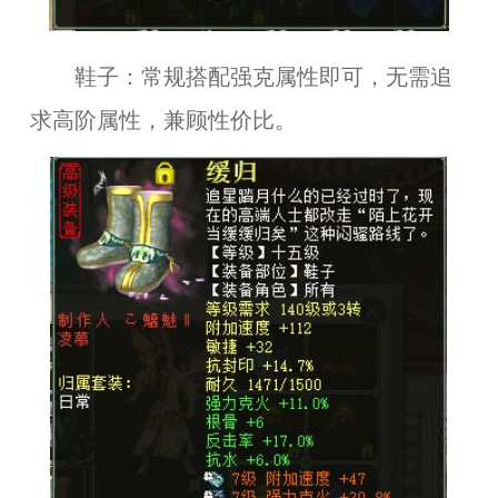
鞋子：常规搭配强克属性即可，无需追
求高阶属性，兼顾性价比。