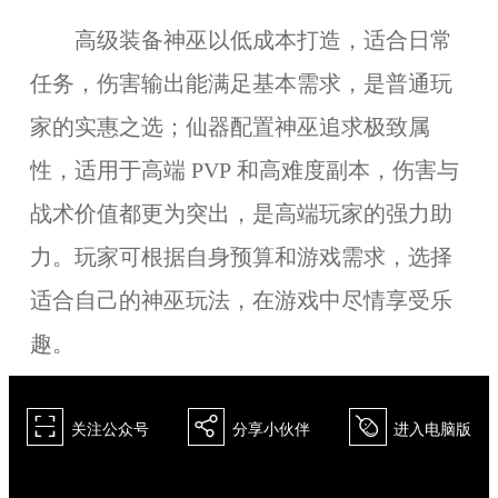
高级装备
神巫以低成本打造，适合日常
任务，伤害输出能满足基本需求，是普通玩
家的实惠之选；仙器配置神巫追求极致属
性，适用于高端 PVP 和高难度副本，伤害与
战术价值都更为突出，是高端玩家的强力助
力。玩家可根据自身预算和游戏需求，选择
适合自己的神巫玩法，在游戏中尽情享受乐
趣。
򰀁
򰀂
򰀄
关注公众号
分享小伙伴
进入电脑版