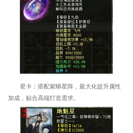
星卡：搭配紫蟒星阵，最大化提升属性
加成，贴合高端打造需求。