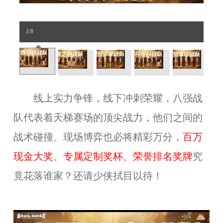
1
/8
线上实力争锋，线下冲刺荣耀，八强战
队代表着天梯赛场的顶尖战力，他们之间的
战术碰撞、现场博弈也必将精彩万分，
百万
现金大奖、专属定制奖杯、荣誉排名奖牌
究
竟花落谁家？还请少侠拭目以待！