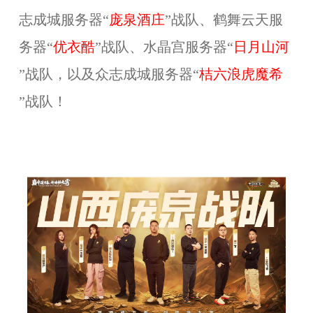
志成城服务器“
庞泉酒庄
”战队、鹤舞云天服
务器“
优衣酷
”战队、水晶宫服务器“
日月山河
”战队，以及众志成城服务器“
桔六浪虎魔希
”战队！