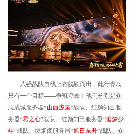
八强战队自线上赛脱颖而出，此行青岛
只有一个目标——争冠登峰！他们分别是众
志成城服务器“
山西庞泉
”战队、红颜知己服
务器“
君之心
”战队、红颜知己服务器“
追梦少
年
”战队、凌烟阁服务器“
旭日东升
”战队、众