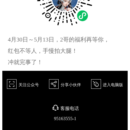
4月30日～5月13日，2哥的福利再等你，
红包不等人，手慢拍大腿！
冲就完事了！
򰀁
򰀂
򰀄
关注公众号
分享小伙伴
进入电脑版
򰀃
客服电话
95163555-1