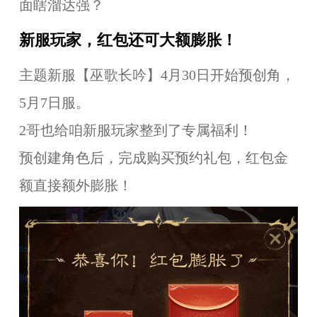
面瞎溜达强？
新服玩家，红包还可大额膨胀！
主题新服【巫歌长吟】4月30日开始预创角，
5月7日服。
2哥也给咱新服玩家整到了专属福利！
预创建角色后，完成购买预约礼包，红包金
额直接额外膨胀！