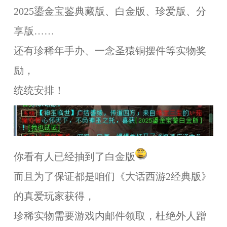
2025鎏金宝鉴典藏版、白金版、珍爱版、分
享版……
还有珍稀年手办、一念圣猿铜摆件等实物奖
励，
统统安排！
你看有人已经抽到了白金版
而且为了保证都是咱们《大话西游2经典版》
的真爱玩家获得，
珍稀实物需要游戏内邮件领取，杜绝外人蹭