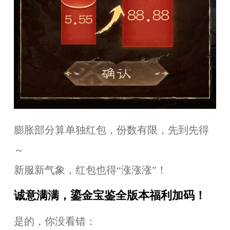
膨胀部分算单独红包，份数有限，先到先得
～
新服新气象，红包也得“涨涨涨”！
诚意满满，鎏金宝鉴全版本福利加码！
是的，你没看错：