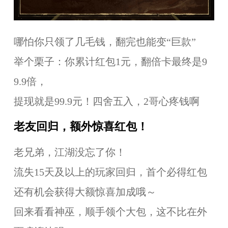
哪怕你只领了几毛钱，翻完也能变“巨款”
举个栗子：你累计红包1元，翻倍卡最终是9
9.9倍，
提现就是99.9元！四舍五入，2哥心疼钱啊
老友回归，额外惊喜红包！
老兄弟，江湖没忘了你！
流失15天及以上的玩家回归，首个必得红包
还有机会获得大额惊喜加成哦～
回来看看神巫，顺手领个大包，这不比在外