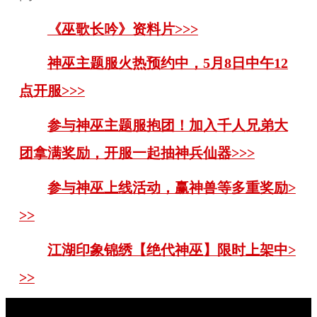
《巫歌长吟》资料片>>>
神巫主题服火热预约中，5月8日中午12
点开服>>>
参与神巫主题服抱团！加入千人兄弟大
团拿满奖励，开服一起抽神兵仙器>>>
参与神巫上线活动，赢神兽等多重奖励>
>>
江湖印象锦绣【绝代神巫】限时上架中>
>>