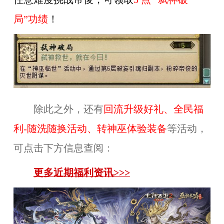
局”功绩
！
除此之外，还有
回流升级好礼、全民福
利-随洗随换活动、转神巫体验装备
等活动，
可点击下方信息查阅：
更多近期福利资讯>>>