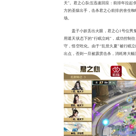
（
男鬼
）
副视角：
众志成城
服务
副视角阵容：
丨风紧丨
本场精彩看点：
1.
预判遮天行眠立盹，
比赛来到第38回合，此
天”。
君之心
队伍迅速回应：
方的圣猿出手，击杀
君之心
场。
盖子小妖丢出火眼，
君
用遮天状态下的“行眠立盹”