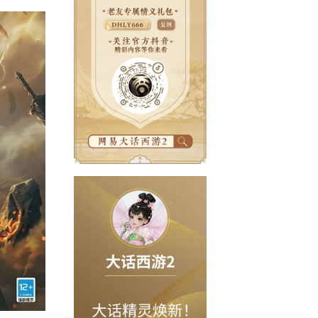
妙布局、临场应变，以及那些决定点数