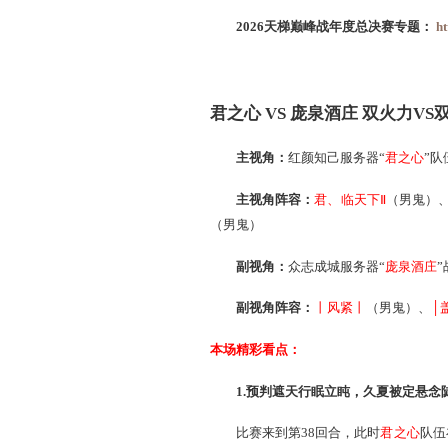
2026天梯巅峰战年度
君之心 VS 庞泉酒庄
主视角：
红颜知己
服务
主视角阵容：
君、临天