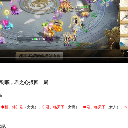
夺魂失败，庞泉酒庄先下一城
合，此时双方消耗方面，
庞泉酒庄
队伍67比68领先1个。双方
果断丢出火眼。君之心战队担心遮天失败，让蜘蛛使用隐身保护自
化无，未能秒出伤害
相伴知君剑精灵再次丢眼，君临天下女魔选择对久夏使用金箍，
夏发起攻击，将其打至大残，但没能完成击杀，同时触发了前排圣
和梅花三弄，久夏的人物没有倒地，直接导致君临天下前排狮蝎
做满了血量的补给。40回合战罢，君临天下队伍仍落后1个消耗，