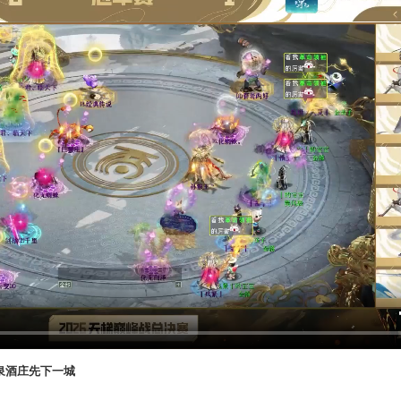
一触即发
星盘加持，场面进入高度博弈。盖子女魔率先出手，移形“相伴
度发起进攻，但未能命中松鼠。君临女魔蜘蛛春开女鬼相伴知君，
男鬼霄汉打出反隐，女鬼前排剑再度春开自己。君临天下女魔移形
，同时凭借哀兵效果打出悟空蜘蛛的卷土。
君临天下女人狮蝎吃化，久夏用哥俩好拉起自己。风紧再次打出
。至此，双方资源几乎拼尽，正式进入最终冲刺阶段。