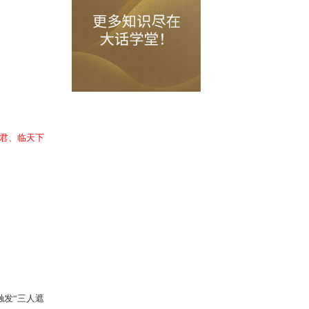
〓君、临天下
（
女人
）
、
☆君、临天下