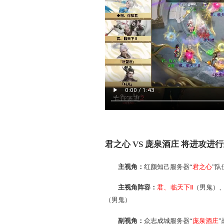
3.久夏丝血站立，狮蝎
比赛进入决胜的第40回
发“三人遮天”，盖子女魔
眼，不料其雷兽恰好吃到了
1号位男鬼继续霄汉反隐，
夏的火力进攻。垂云叟向久
垂云叟未能触发哀兵必胜
排的哥俩好和白泽的小绝，
0，庞泉酒庄率先进入赛点。