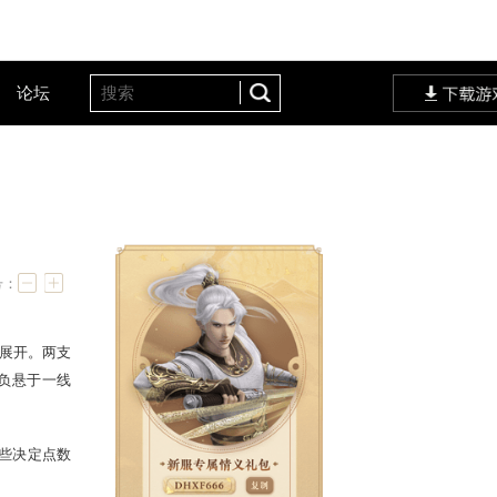
客户服务
设定站
论坛
回顾
字号：
君之心
”与“
庞泉酒庄
”之间展开。两支
防转换都如刀尖起舞，胜负悬于一线