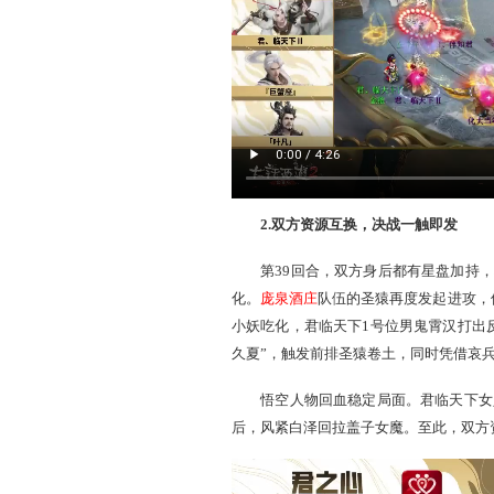
守
，悟空
吃化
。由于“乱世
出点
，
否则一旦被霹雳击杀