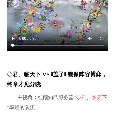
◇君、临天下 VS ‖盖子‖ 镜像阵容博弈，
终章才见分晓
主视角：
红颜知己服务器“
◇君、临天下
”率领的队伍