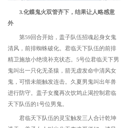
3.化蝶鬼火双管齐下，结果让人略感意
外
第59回合开始，盖子队伍招魂起身女鬼
清风，前排蜘蛛破化。君临天下队伍的前排
精卫施放小绝境补充状态。5号位君临天下男
鬼叫出一只化无圣猿，箭无虚发命中清风女
鬼，可惜未能触发连击。久夏男鬼叫出年兽
进行防守。盖子女魔再次饮鸩止渴控制君临
天下队伍的1号位男鬼。
君临天下队伍的灵宝触发三人合计乾坤