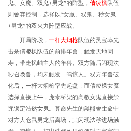
鬼、女魔、双鬼+男龙”的阵型，
倩凌枫
队伍
则舍弃控制，选择以“女魔、双鬼、秒女鬼
+男龙”的双火力阵型应战。
开局阶段，
一杆大烟枪
队伍的灵宝率先
击杀倩凌枫队伍的前排年兽，触发天地同
寿，带走枫岫主人的年兽。双方随后闪现法
秒召唤兽，均未触发一鸣惊人。双方年兽破
化后，一杆大烟枪率先起盘；而倩凌枫女魔
选择直接上牛，庞泰桥架的高敏女鬼直接禁
咒锁定浩然女鬼。算命先生的黑熊舍生命中
对方大仓鼠男龙后离场，其闪现法秒进场触