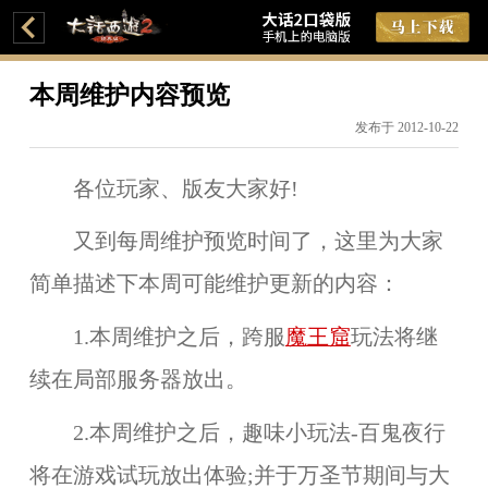
本周维护内容预览
发布于 2012-10-22
各位玩家、版友大家好!
又到每周维护预览时间了，这里为大家
简单描述下本周可能维护更新的内容：
1.本周维护之后，
跨服
魔王窟
玩法
将继
续在
局部服务器
放出。
2.本周维护之后，
趣味小玩法-百鬼夜行
将在
游戏试玩
放出体验;并于万圣节期间与大