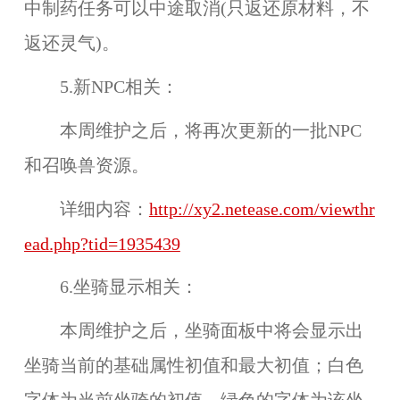
中制药任务可以中途取消(只返还原材料，不
返还灵气)。
5.新NPC相关：
本周维护之后，将再次更新的一批NPC
和召唤兽资源。
详细内容：
http://xy2.netease.com/viewthr
ead.php?tid=1935439
6.坐骑显示相关：
本周维护之后，坐骑面板中将会显示出
坐骑当前的
基础属性初值
和
最大初值
；白色