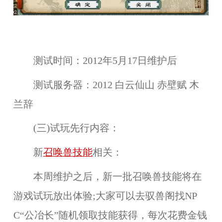
测试时间：
2012年5月17日维护后
测试服务器：
2012 白云仙山 赤壁赋 木
兰辞
(三)试玩先行内容：
新
召唤兽技能
相关：
本周维护之后，新一批
召唤兽技能
将在
游戏试玩
放出体验;大家可以去驭兽阁找NP
C“公冶长”随机领取技能获得，每次花费金钱