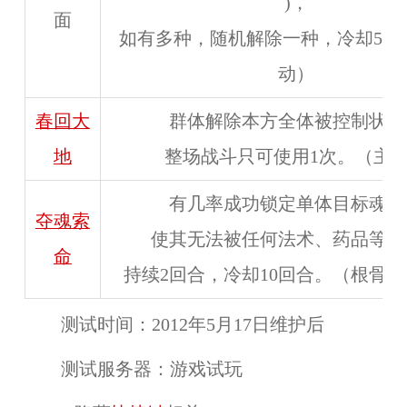
)，
面
如有多种，随机解除一种，冷却5回
动）
春回大
群体解除本方全体被控制状态
地
整场战斗只可使用1次。（主
有几率成功锁定单体目标魂魄
夺魂索
使其无法被任何法术、药品等复
命
持续2回合，冷却10回合。（根骨需求
测试时间：
2012年5月17日维护后
测试服务器：
游戏试玩