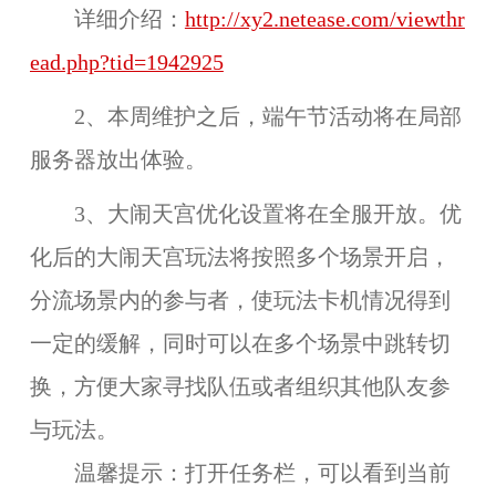
详细介绍：
http://xy2.netease.com/viewthr
ead.php?tid=1942925
2、本周维护之后，
端午节活动
将在
局部
服务器
放出体验。
3、
大闹天宫
优化设置将在
全服
开放。优
化后的大闹天宫玩法将按照多个场景开启，
分流场景内的参与者，使玩法卡机情况得到
一定的缓解，同时可以在多个场景中跳转切
换，方便大家寻找队伍或者组织其他队友参
与玩法。
温馨提示：打开任务栏，可以看到当前