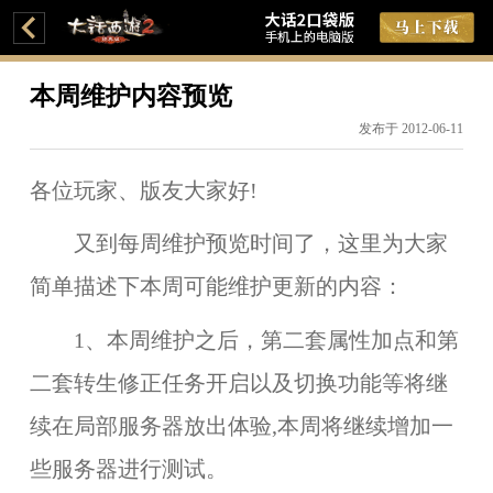
本周维护内容预览
发布于 2012-06-11
各位玩家、版友大家好!
又到每周维护预览时间了，这里为大家
简单描述下本周可能维护更新的内容：
1、本周维护之后，
第二套属性加点
和
第
二套转生修正
任务开启以及切换功能等将继
续在
局部服务器
放出体验,本周将继续增加一
些服务器进行测试。