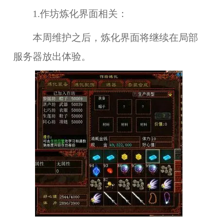
1.作坊炼化界面相关：
本周维护之后，
炼化界面
将继续在
局部
服务器
放出体验。