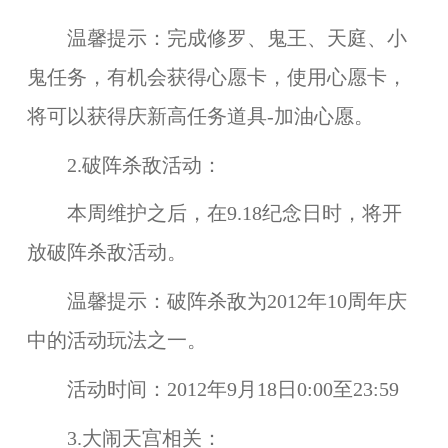
温馨提示：
完成修罗、鬼王、天庭、小
鬼任务，有机会获得心愿卡，使用心愿卡，
将可以获得庆新高任务道具-加油心愿。
2.破阵杀敌活动：
本周维护之后，在
9.18纪念日
时，将开
放
破阵杀敌
活动。
温馨提示：
破阵杀敌为2012年10周年庆
中的活动玩法之一
。
活动时间：
2012年9月18日0:00至23:59
3.大闹天宫相关：