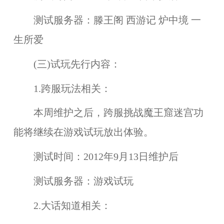
测试服务器：
滕王阁 西游记 炉中境 一
生所爱
(三)试玩先行内容：
1.跨服玩法相关：
本周维护之后，
跨服挑战魔王窟迷宫
功
能将继续在
游戏试玩
放出体验。
测试时间：
2012年9月13日维护后
测试服务器：
游戏试玩
2.大话知道相关：