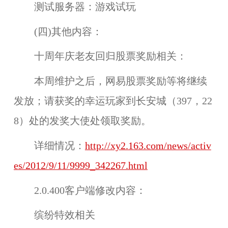
测试服务器：
游戏试玩
(四)其他内容：
十周年庆老友回归股票奖励相关：
本周维护之后，
网易股票奖励
等将继续
发放；请获奖的幸运玩家到
长安城
（397，22
8）处的
发奖大使
处领取奖励。
详细情况：
http://xy2.163.com/news/activ
es/2012/9/11/9999_342267.html
2.0.400客户端修改内容：
缤纷特效相关