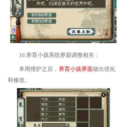
10.养育小孩系统界面调整相关：
本周维护之后，
养育小孩界面
做出优化
和修改。