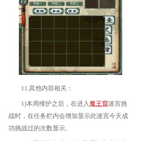
11.其他内容相关：
1)本周维护之后，在进入
魔王窟
迷宫
挑
战时，在任务栏内会增加显示此迷宫今天成
功挑战过的
次数
显示。