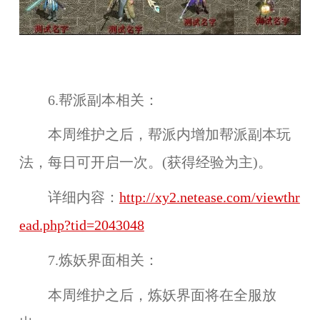
6.帮派副本相关：
本周维护之后，帮派内增加
帮派副本
玩
法，每日可开启一次。(获得经验为主)。
详细内容：
http://xy2.netease.com/viewthr
ead.php?tid=2043048
7.炼妖界面相关：
本周维护之后，
炼妖界面
将在
全服
放