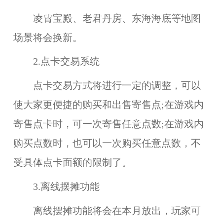
凌霄宝殿、老君丹房、东海海底
等地图
场景将会换新。
2.点卡交易系统
点卡交易方式将进行一定的调整，可以
使大家更便捷的购买和出售寄售点;在游戏内
寄售点卡时，可
一次寄售任意点数
;在游戏内
购买点数时，也可以
一次购买任意点数
，不
受具体点卡面额的限制了。
3.离线摆摊功能
离线摆摊功能
将会在本月放出，玩家可